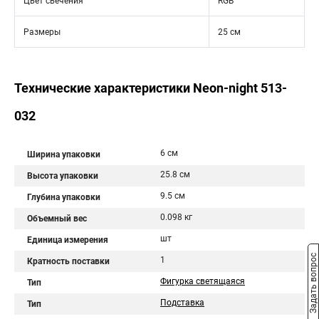
Цвет свечения
RGB
Размеры
25 см
Технические характеристики Neon-night 513-
032
6 см
Ширина упаковки
25.8 см
Высота упаковки
9.5 см
Глубина упаковки
0.098 кг
Объемный вес
шт
Единица измерения
Задать вопрос
1
Кратность поставки
Фигурка светящаяся
Тип
Подставка
Тип