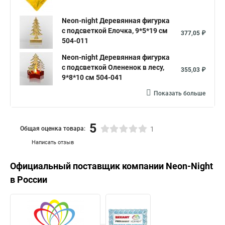
Neon-night Деревянная фигурка
с подсветкой Елочка, 9*5*19 см
377,05 ₽
504-011
Neon-night Деревянная фигурка
с подсветкой Олененок в лесу,
355,03 ₽
9*8*10 см 504-041
Показать больше
5
Общая оценка товара:
1
Написать отзыв
Официальный поставщик компании
Neon-Night
в России