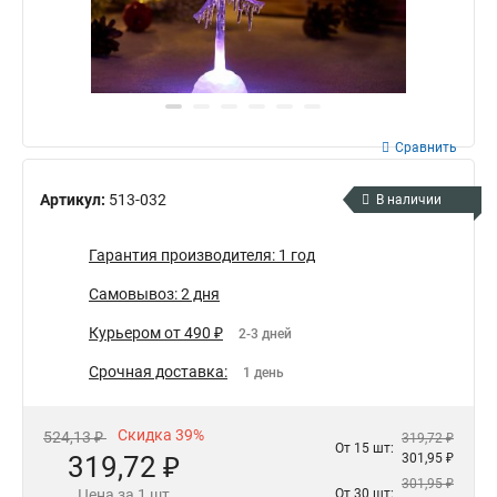
Сравнить
Артикул:
513-032
В наличии
Гарантия производителя: 1 год
Самовывоз: 2 дня
Курьером от 490 ₽
2-3 дней
Срочная доставка:
1 день
Скидка 39%
524,13 ₽
319,72 ₽
От 15 шт:
319,72 ₽
301,95 ₽
301,95 ₽
Цена за 1 шт
От 30 шт: