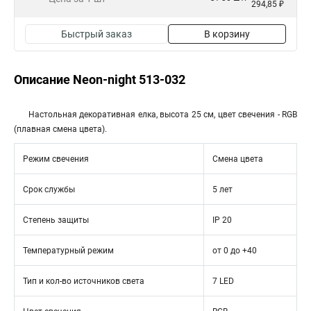
294,85 ₽
Быстрый заказ
В корзину
Описание Neon-night 513-032
Настольная декоративная елка, высота 25 см, цвет свечения - RGB
(плавная смена цвета).
Режим свечения
Смена цвета
Срок службы
5 лет
Степень защиты
IP 20
Температурный режим
от 0 до +40
Тип и кол-во источников света
7 LED