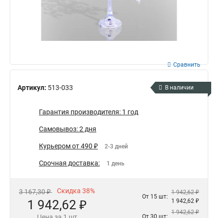
Сравнить
Артикул:
513-033
В наличии
Гарантия производителя: 1 год
Самовывоз: 2 дня
Курьером от 490 ₽
2-3 дней
Срочная доставка:
1 день
Скидка 38%
3 167,30 ₽
1 942,62 ₽
От 15 шт:
1 942,62 ₽
1 942,62 ₽
1 942,62 ₽
Цена за 1 шт
От 30 шт: