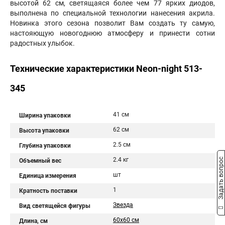
высотой 62 см, светящаяся более чем 77 ярких диодов,
выполнена по специальной технологии нанесения акрила.
Новинка этого сезона позволит Вам создать ту самую,
настояющую новогоднюю атмосферу и принести сотни
радостных улыбок.
Технические характеристики Neon-night 513-
345
41 см
Ширина упаковки
62 см
Высота упаковки
2.5 см
Глубина упаковки
2.4 кг
Задать вопрос
Объемный вес
шт
Единица измерения
1
Кратность поставки
Звезда
Вид светящейся фигуры
60x60 см
Длина, см