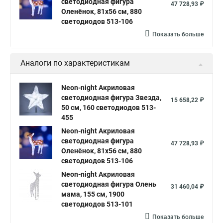
светодиодная фигура
47 728,93 ₽
Оленёнок, 81х56 см, 880
светодиодов 513-106
Показать больше
Аналоги по характеристикам
Neon-night Акриловая
светодиодная фигура Звезда,
15 658,22 ₽
50 см, 160 светодиодов 513-
455
Neon-night Акриловая
светодиодная фигура
47 728,93 ₽
Оленёнок, 81х56 см, 880
светодиодов 513-106
Neon-night Акриловая
светодиодная фигура Олень
31 460,04 ₽
мама, 155 см, 1900
светодиодов 513-101
Показать больше