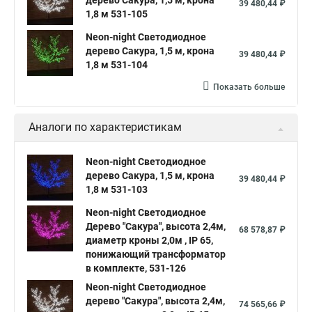
дерево Сакура, 1,5 м, крона
39 480,44 ₽
1,8 м 531-105
Neon-night Светодиодное
дерево Сакура, 1,5 м, крона
39 480,44 ₽
1,8 м 531-104
Показать больше
Аналоги по характеристикам
Neon-night Светодиодное
дерево Сакура, 1,5 м, крона
39 480,44 ₽
1,8 м 531-103
Neon-night Светодиодное
Дерево "Сакура", высота 2,4м,
68 578,87 ₽
диаметр кроны 2,0м , IP 65,
понижающий трансформатор
в комплекте, 531-126
Neon-night Светодиодное
дерево "Сакура", высота 2,4м,
74 565,66 ₽