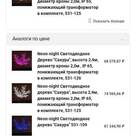
диаметр кроны 2,0м, IP 65,
понижающий трансформатор
в комплекте, 531-125
Показать больше
Аналоги по цене
Neon-night Светодиодное
Дерево "Сакура", высота 2,4м,
68 578,87 ₽
диаметр кроны 2,0м , IP 65,
понижающий трансформатор
в комплекте, 531-126
Neon-night Светодиодное
дерево "Сакура", высота 2,4м,
74 565,66 ₽
диаметр кроны 2,0м, IP 65,
понижающий трансформатор
в комплекте, 531-125
Neon-night Светодиодное
дерево "Сакура" 531-109
81 344,90 ₽