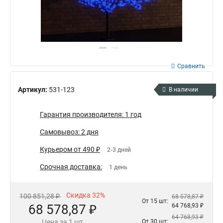
Сравнить
Артикул:
531-123
В наличии
Гарантия производителя: 1 год
Самовывоз: 2 дня
Курьером от 490 ₽
2-3 дней
Срочная доставка:
1 день
Скидка 32%
100 851,28 ₽
68 578,87 ₽
От 15 шт:
68 578,87 ₽
64 768,93 ₽
64 768,93 ₽
Цена за 1 шт
От 30 шт: