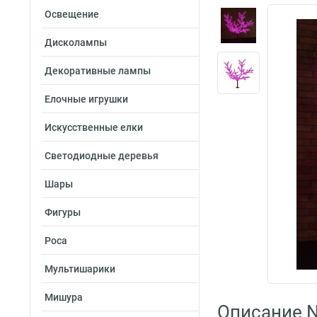
Освещение
Дисколампы
Декоративные лампы
Елочные игрушки
Искусственные елки
Светодиодные деревья
Шары
Фигуры
Роса
Мультишарики
Мишура
Описание N