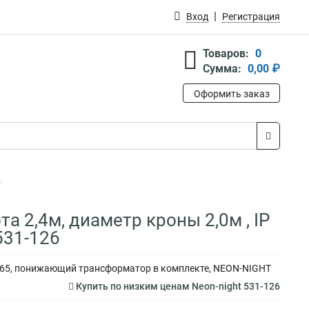
Вход
Регистрация
Товаров:
0
Сумма:
0,00 ₽
Оформить заказ
а 2,4м, диаметр кроны 2,0м , IP
531-126
IP 65, понижающий трансформатор в комплекте, NEON-NIGHT
Купить по низким ценам Neon-night 531-126