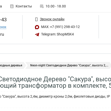
а
Контакты
10.00 - 18.00
-43
Звонок онлайн
MAX: +7 (991) 298-43-12
онок
ru
Telegram: ShopMSK4
иодные деревья
Neon-night Светодиодное Дерево "Сакура", высота 2,...
Светодиодное Дерево "Сакура", высот
ющий трансформатор в комплекте, 
 "Сакура", высота 2,4м, диаметр кроны 2,0м, фиолетовые диоды, 