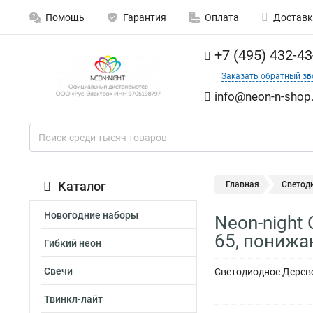
Помощь
Гарантия
Оплата
Доставк
+7 (495) 432-43
Заказать обратный зв
info@neon-n-shop.
Каталог
Главная
Светод
Новогодние наборы
Neon-night 
65, понижа
Гибкий неон
Свечи
Светодиодное Дерево
Твинкл-лайт