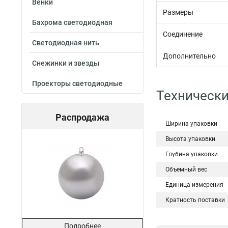
Венки
Размеры
Бахрома светодиодная
Соединение
Светодиодная нить
Дополнительно
Снежинки и звезды
Проекторы светодиодные
Технически
Распродажа
Ширина упаковки
Высота упаковки
Глубина упаковки
Объемный вес
Единица измерения
Кратность поставки
Подробнее