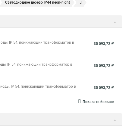
Светодиодное дерево IP44 neon-night
 дерево в Офис
диоды, IP 54, понижающий трансформатор в
35 093,72 ₽
иоды, IP 54, понижающий трансформатор в
35 093,72 ₽
одиоды, IP 54, понижающий трансформатор в
35 093,72 ₽
Показать больше