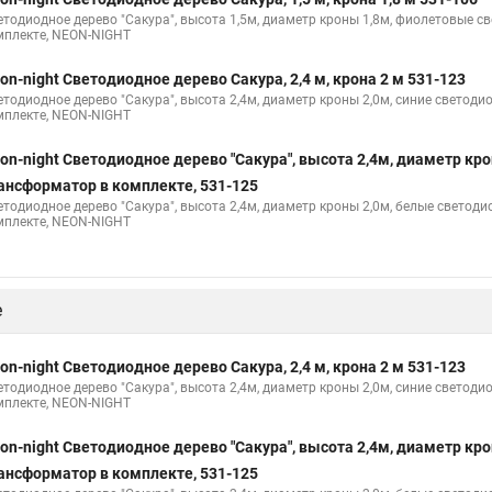
етодиодное дерево "Сакура", высота 1,5м, диаметр кроны 1,8м, фиолетовые 
мплекте, NEON-NIGHT
on-night Светодиодное дерево Сакура, 2,4 м, крона 2 м 531-123
етодиодное дерево "Сакура", высота 2,4м, диаметр кроны 2,0м, синие светод
мплекте, NEON-NIGHT
on-night Светодиодное дерево "Сакура", высота 2,4м, диаметр кр
ансформатор в комплекте, 531-125
етодиодное дерево "Сакура", высота 2,4м, диаметр кроны 2,0м, белые светод
мплекте, NEON-NIGHT
е
on-night Светодиодное дерево Сакура, 2,4 м, крона 2 м 531-123
етодиодное дерево "Сакура", высота 2,4м, диаметр кроны 2,0м, синие светод
мплекте, NEON-NIGHT
on-night Светодиодное дерево "Сакура", высота 2,4м, диаметр кр
ансформатор в комплекте, 531-125