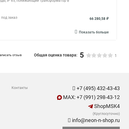
иоды, IP 65, понижающий трансформатор в
 под заказ
66 280,58 ₽
Показать больше
5
Общая оценка товара:
аписать отзыв
1
+7 (495) 432-43-43
Контакты
MAX: +7 (991) 298-43-12
ShopMSK4
(Круглосуточно)
info@neon-n-shop.ru