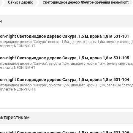
Сакура дерево
Светодиодное дерево Желтое свечения neon-night
в Магазин neon-night
Светодиодное дерево Уличное
Светодиодное
ы
on-night Светодиодное дерево Сакура, 1,5 м, крона 1,8 м 531-101
етодиодное дерево "Сакура" высота 1,5м, диаметр кроны 1,8м, желтые свето
мплекте, NEON-NIGHT
on-night Светодиодное дерево Сакура, 1,5 м, крона 1,8 м 531-105
етодиодное дерево "Сакура", высота 1,5м, диаметр кроны 1,8м, белые светод
мплекте, NEON-NIGHT
on-night Светодиодное дерево Сакура, 1,5 м, крона 1,8 м 531-104
етодиодное дерево "Сакура", высота 1,5м, диаметр кроны 1,8м, зеленые свет
мплекте, NEON-NIGHT
актеристикам
on-night Светодиодное дерево Сакура, 1,5 м, крона 1,8 м 531-106