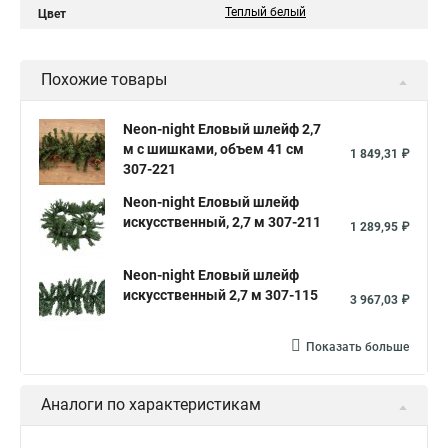
Теплый белый
Цвет
Похожие товары
Neon-night Еловый шлейф 2,7
м с шишками, объем 41 см
1 849,31 ₽
307-221
Neon-night Еловый шлейф
искусственный, 2,7 м 307-211
1 289,95 ₽
Neon-night Еловый шлейф
искусственный 2,7 м 307-115
3 967,03 ₽
Показать больше
Аналоги по характеристикам