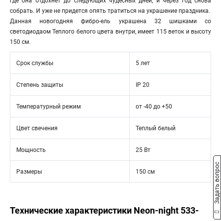
где она отдохнет до следующих чудесных дней, и через год снова
собрать. И уже не придется опять тратиться на украшение праздника.
Данная новогодняя фибро-ель украшена 32 шишками со
светодиодаом Теплого белого цвета внутри, имеет 115 веток и высоту
150 см.
Срок службы
5 лет
Степень защиты
IP 20
Температурный режим
от -40 до +50
Цвет свечения
Теплый белый
Мощность
25 Вт
Задать вопрос
Размеры
150 см
Технические характеристики Neon-night 533-