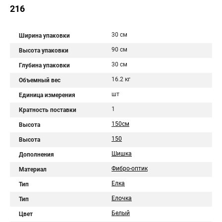
216
30 см
Ширина упаковки
90 см
Высота упаковки
30 см
Глубина упаковки
16.2 кг
Объемный вес
шт
Единица измерения
1
Кратность поставки
150см
Высота
150
Высота
Шишка
Дополнения
Фибро-оптик
Материал
Елка
Тип
Елочка
Тип
Белый
Цвет