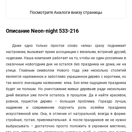
Посмотрите Аналоги внизу страницы
Описание Neon-night 533-216
Даже одно только простое слово «елка» сразу поднимает
настроение, вызывает яркие ассоциации с весельем, встречей друзей,
чудесами. Наша компания работает на то, чтобы ни один россиянин в
сказочные новогодние дни не остался без праздника ни дома, ни на
улице. Главным символом Нового года уже несколько столетий
является наряженное и заботливо украшенное дерево с коротким, но
так много значащим названием: елка. Без елки ощущение праздника
будет не полным. Но уничтожение живых деревьев ради нескольких
дней веселья уже почти осталось в прошлом. Да и найти красивое,
ровное, пушистое дерево – большая проблема. Гораздо лучше,
надежнее и современнее поручить роль хозяйки праздника
искусственной ели. Она, в отличие от натуральной, всегда в форме:
стройная, густая, привлекательная. А после праздников ее не нужно
выбрасывать – достаточно просто положить в укромное местечко,