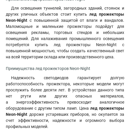
Для освещения туннелей, загородных зданий, стоянок и
других уличных объектов стоит купить
лед прожекторы
Neon-Night
с повышенной защитой от влаги и вандалов.
Маломощные и маленькие прожекторы подойдут для
освещения рекламы, торговых стендов и небольших
помещений. Для налаживания промышленного освещения
потребуется купить лед прожекторы Neon-Night с
повышенной мощностью, чтобы создать качественный свет
на всей территории склада или производственного цеха
.
Преимущества лед прожекторов Neon-Night
Надежность светодиодов гарантирует долгую
работоспособность прожектора, некоторые модели могут
прослужить более десяти лет. В устройствах данного типа
нет ртути или других опасных материалов,
а энергоэффективность превосходит аналогичное
оборудование с другим типом ламп. Цена
лед прожекторы
Neon-Night
дороже устаревших приборов, но окупается за
счет эффективности, надежности и огромного выбора
профильных моделей.