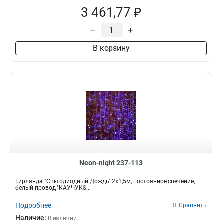
3 461,77 ₽
–
+
В корзину
Neon-night 237-113
Гирлянда "Светодиодный Дождь" 2х1,5м, постоянное свечение,
белый провод "КАУЧУК&...
Подробнее
Сравнить
Наличие:
В наличии