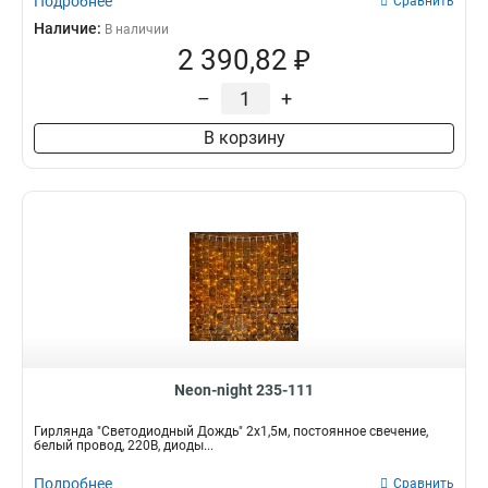
Подробнее
Сравнить
Наличие:
В наличии
2 390,82 ₽
–
+
В корзину
Neon-night 235-111
Гирлянда "Светодиодный Дождь" 2х1,5м, постоянное свечение,
белый провод, 220В, диоды...
Подробнее
Сравнить