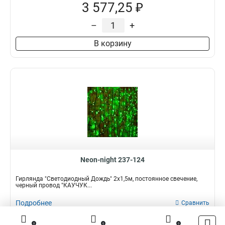
3 577,25 ₽
–
+
В корзину
Neon-night 237-124
Гирлянда "Светодиодный Дождь" 2х1,5м, постоянное свечение,
черный провод "КАУЧУК...
Подробнее
Сравнить
Наличие:
В наличии
0
0
0