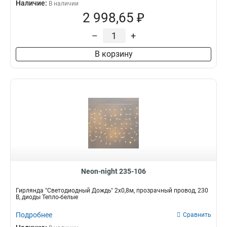
Наличие:
В наличии
2 998,65 ₽
–
+
В корзину
Neon-night 235-106
Гирлянда "Светодиодный Дождь" 2x0,8м, прозрачный провод, 230
В, диоды Тепло-белые
Подробнее
Сравнить