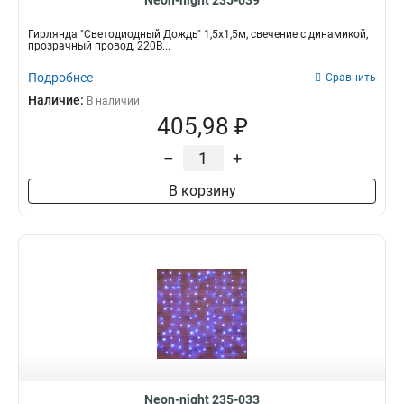
Neon-night 235-039
Гирлянда "Светодиодный Дождь" 1,5х1,5м, свечение с динамикой,
прозрачный провод, 220В...
Подробнее
Сравнить
Наличие:
В наличии
405,98 ₽
–
+
В корзину
Neon-night 235-033