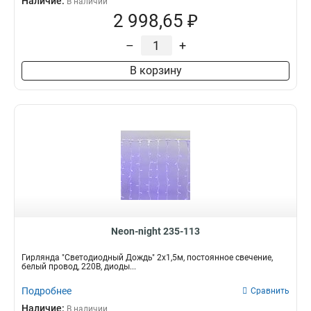
Наличие:
В наличии
2 998,65 ₽
–
+
В корзину
Neon-night 235-113
Гирлянда "Светодиодный Дождь" 2х1,5м, постоянное свечение,
белый провод, 220В, диоды...
Подробнее
Сравнить
Наличие:
В наличии