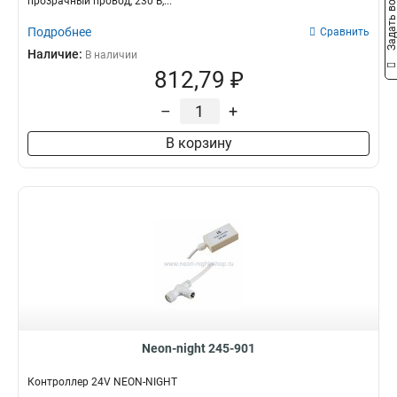
Задать вопро
прозрачный провод, 230 В,...
Подробнее
Сравнить
Наличие:
В наличии
812,79 ₽
–
+
В корзину
Neon-night 245-901
Контроллер 24V NEON-NIGHT