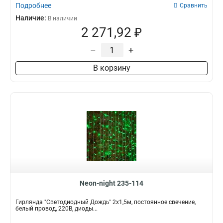
Подробнее
Сравнить
Наличие:
В наличии
2 271,92 ₽
–
+
В корзину
Neon-night 235-114
Гирлянда "Светодиодный Дождь" 2х1,5м, постоянное свечение,
белый провод, 220В, диоды...