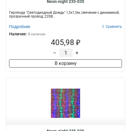
Neon-night 235-035
Гирлянда "Светодиодный Дождь" 1,5х1,5м, свечение с динамикой,
прозрачный провод, 220В...
Подробнее
Сравнить
Наличие:
В наличии
405,98 ₽
–
+
В корзину