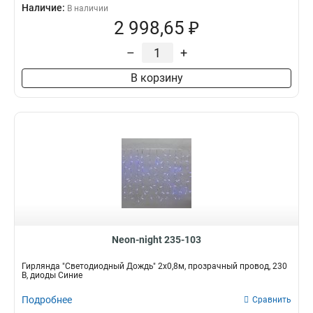
Наличие:
В наличии
2 998,65 ₽
–
+
В корзину
Neon-night 235-103
Гирлянда "Светодиодный Дождь" 2x0,8м, прозрачный провод, 230
В, диоды Синие
Подробнее
Сравнить