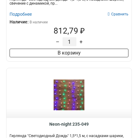
свечение с динамикой, пр...
Подробнее
Сравнить
Наличие:
В наличии
812,79 ₽
–
+
В корзину
Neon-night 235-049
Гирлянда "Светодиодный Дождь" 1,5*1,5 м, с насадками шарики,