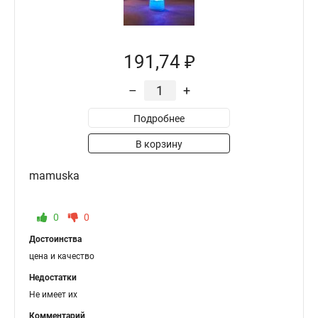
191,74 ₽
–
+
Подробнее
В корзину
mamuska
0
0
Достоинства
цена и качество
Недостатки
Не имеет их
Комментарий