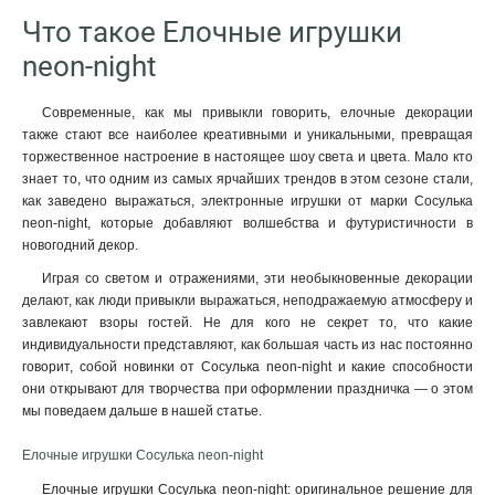
Что такое Елочные игрушки
neon-night
Современные, как мы привыкли говорить, елочные декорации
также стают все наиболее креативными и уникальными, превращая
торжественное настроение в настоящее шоу света и цвета. Мало кто
знает то, что одним из самых ярчайших трендов в этом сезоне стали,
как заведено выражаться, электронные игрушки от марки Сосулька
neon-night, которые добавляют волшебства и футуристичности в
новогодний декор.
Играя со светом и отражениями, эти необыкновенные декорации
делают, как люди привыкли выражаться, неподражаемую атмосферу и
завлекают взоры гостей. Не для кого не секрет то, что какие
индивидуальности представляют, как большая часть из нас постоянно
говорит, собой новинки от Сосулька neon-night и какие способности
они открывают для творчества при оформлении праздничка — о этом
мы поведаем дальше в нашей статье.
Елочные игрушки Сосулька neon-night
Елочные игрушки Сосулька neon-night: оригинальное решение для