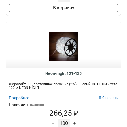
В корзину
Neon-night 121-135
Дюралайт LED, постоянное свечение (2W) – белый, 36 LED/м, бухта
100 м NEON-NIGHT
Подробнее
Сравнить
Наличие:
В наличии
266,25 ₽
–
+