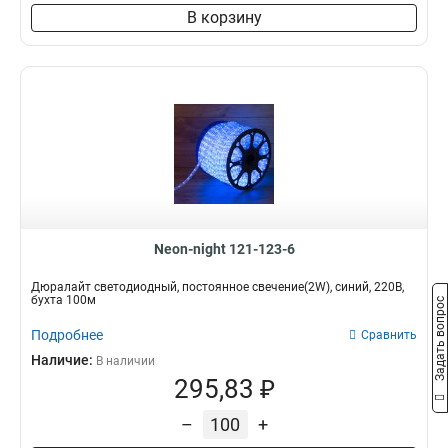
В корзину
Neon-night 121-123-6
Дюралайт светодиодный, постоянное свечение(2W), синий, 220В,
бухта 100м
Задать вопрос
Подробнее
Сравнить
Наличие:
В наличии
295,83 ₽
–
+