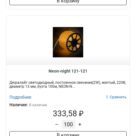
В корзину
Neon-night 121-121
Дюралайт светодиодный, постоянное свечение(2W), желтый, 220В,
диаметр 13 мм, бухта 100м, NEON-N...
Подробнее
Сравнить
Наличие:
В наличии
333,58 ₽
–
+
В корзину