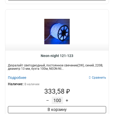
Neon-night 121-123
Дюралайт светодиодный, постоянное свечение(2W), синий, 220В,
диаметр 13 мм, бухта 100м, NEON-NI...
Подробнее
Сравнить
Наличие:
В наличии
333,58 ₽
–
+
В корзину