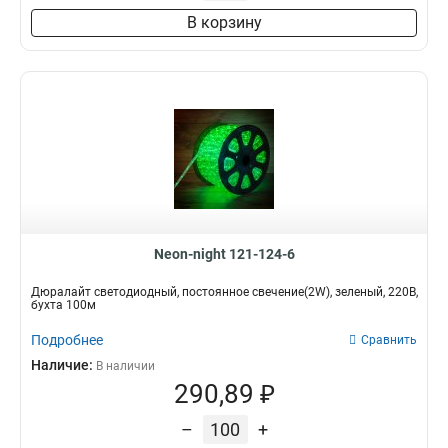
В корзину
Neon-night 121-124-6
Дюралайт светодиодный, постоянное свечение(2W), зеленый, 220В,
бухта 100м
Подробнее
Сравнить
Наличие:
В наличии
290,89 ₽
–
+