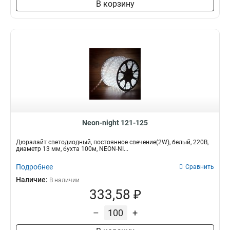
В корзину
Neon-night 121-125
Дюралайт светодиодный, постоянное свечение(2W), белый, 220В,
диаметр 13 мм, бухта 100м, NEON-NI...
Подробнее
Сравнить
Наличие:
В наличии
333,58 ₽
–
+