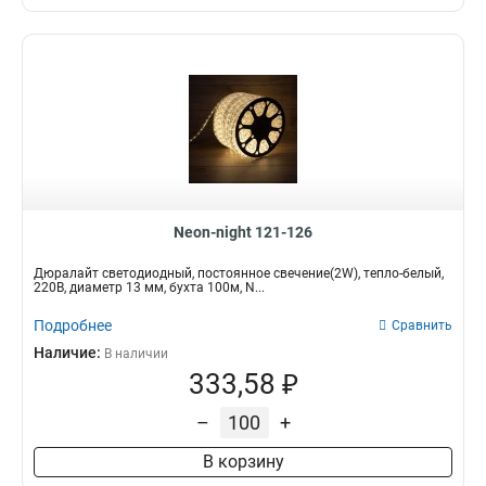
Neon-night 121-126
Дюралайт светодиодный, постоянное свечение(2W), тепло-белый,
220В, диаметр 13 мм, бухта 100м, N...
Подробнее
Сравнить
Наличие:
В наличии
333,58 ₽
–
+
В корзину