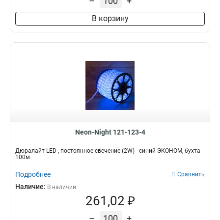
–
+
В корзину
Neon-Night 121-123-4
Дюралайт LED , постоянное свечение (2W) - синий ЭКОНОМ, бухта
100м
Подробнее
Сравнить
Наличие:
В наличии
261,02 ₽
–
+