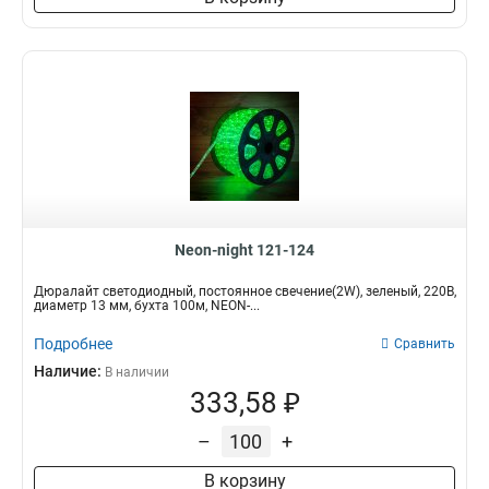
Neon-night 121-124
Дюралайт светодиодный, постоянное свечение(2W), зеленый, 220В,
диаметр 13 мм, бухта 100м, NEON-...
Подробнее
Сравнить
Наличие:
В наличии
333,58 ₽
–
+
В корзину