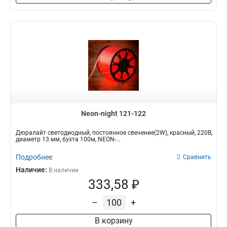
Neon-night 121-122
Дюралайт светодиодный, постоянное свечение(2W), красный, 220В,
диаметр 13 мм, бухта 100м, NEON-...
Подробнее
Сравнить
Наличие:
В наличии
333,58 ₽
–
+
В корзину