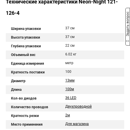
Технические характеристики Neon-Night 121-
126-4
Задать вопрос
37 см
Ширина упаковки
37 см
Высота упаковки
22 см
Глубина упаковки
6.02 кг
Объемный вес
метр
Единица измерения
100
Кратность поставки
13мм
Диаметр
100м
Длина
36 LED
Кол-во диодов
Двухпроводной
Количество проводов
2м
Кратность резки
Для магазина
Место применения