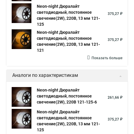
Neon-night Дюралайт
светодиодный, постоянное
375,27 ₽
свечение(2W), 220В, 13 мм 121-
125
Neon-night Дюралайт
светодиодный, постоянное
375,27 ₽
свечение(2W), 220В, 13 мм 121-
121
Показать больше
Аналоги по характеристикам
Neon-night Дюралайт
светодиодный, постоянное
261,66 ₽
свечение(2W), 220В 121-125-6
Neon-night Дюралайт
светодиодный, постоянное
375,27 ₽
свечение(2W), 220В, 13 мм 121-
125