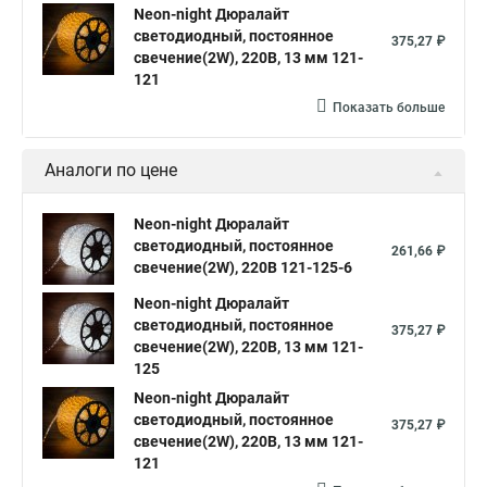
Neon-night Дюралайт
светодиодный, постоянное
375,27 ₽
свечение(2W), 220В, 13 мм 121-
121
Показать больше
Аналоги по цене
Neon-night Дюралайт
светодиодный, постоянное
261,66 ₽
свечение(2W), 220В 121-125-6
Neon-night Дюралайт
светодиодный, постоянное
375,27 ₽
свечение(2W), 220В, 13 мм 121-
125
Neon-night Дюралайт
светодиодный, постоянное
375,27 ₽
свечение(2W), 220В, 13 мм 121-
121