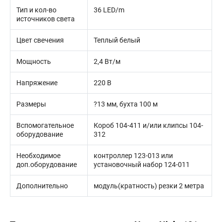
Тип и кол-во
36 LED/m
источников света
Цвет свечения
Теплый белый
Мощность
2,4 Вт/м
Напряжение
220 В
Размеры
?13 мм, бухта 100 м
Вспомогательное
Короб 104-411 и/или клипсы 104-
оборудование
312
Необходимое
контроллер 123-013 или
доп.оборудование
установочный набор 124-011
Дополнительно
модуль(кратность) резки 2 метра