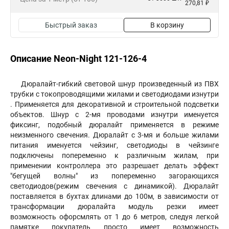
270,81 ₽
Быстрый заказ
В корзину
Описание Neon-Night 121-126-4
Дюралайт-гибкий световой шнур произведенный из ПВХ
трубки с токопроводящими жилами и светодиодами изнутри
. Применяется для декоративной и строительной подсветки
объектов. Шнур с 2-мя проводами изнутри именуется
фиксинг, подобный дюралайт применяется в режиме
неизменного свечения. Дюралайт с 3-мя и больше жилами
питания именуется чейзинг, светодиоды в чейзинге
подключены попеременно к различным жилам, при
применении контроллера это разрешает делать эффект
"бегущей волны" из попеременно загорающихся
светодиодов(режим свечения с динамикой). Дюралайт
поставляется в бухтах длинами до 100м, в зависимости от
трансформации дюралайта модуль резки имеет
возможность офорсмлять от 1 до 6 метров, следуя легкой
памятке покупатель просто имеет возможность