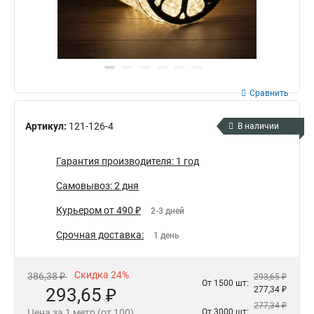
Сравнить
Артикул:
121-126-4
В наличии
Гарантия производителя: 1 год
Самовывоз: 2 дня
Курьером от 490 ₽
2-3 дней
Срочная доставка:
1 день
Скидка 24%
386,38 ₽
293,65 ₽
От 1500 шт:
293,65 ₽
277,34 ₽
277,34 ₽
Цена за 1 метр (от 100)
От 3000 шт: