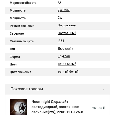
да
Морозостойкость
2,4 Вт/м
Мощность
2W
Мощность
Постоянное
Режим свечения
Постоянный
Свечение
IP54
Степень защиты
Дюралайт
Тип
Круглая
Форма
Тепло-белый
Цвет
теплый белый
Цвет свечения
Похожие товары
Neon-night Дюралайт
светодиодный, постоянное
261,66 ₽
свечение(2W), 220В 121-125-6