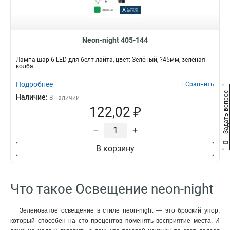
3000K
IP20
1
1
Neon-night 405-144
Лампа шар 6 LED для белт-лайта, цвет: Зелёный, ?45мм, зелёная
колба
Подробнее
Сравнить
Задать вопрос
Наличие:
В наличии
122,02 ₽
–
+
В корзину
Что такое Освещение neon-night
Зеленоватое освещение в стиле neon-night — это броский упор,
который способен на сто процентов поменять восприятие места. И