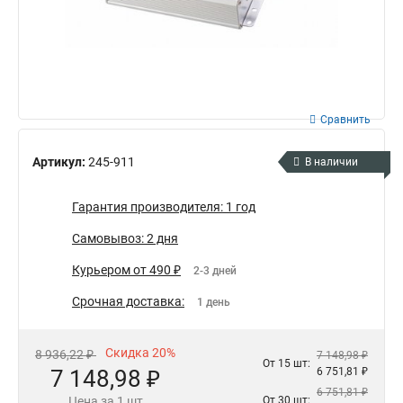
Сравнить
Артикул:
245-911
В наличии
Гарантия производителя: 1 год
Самовывоз: 2 дня
Курьером от 490 ₽
2-3 дней
Срочная доставка:
1 день
Скидка 20%
8 936,22 ₽
7 148,98 ₽
От 15 шт:
7 148,98 ₽
6 751,81 ₽
6 751,81 ₽
Цена за 1 шт
От 30 шт: