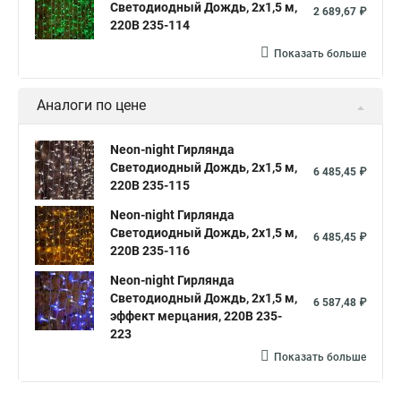
Светодиодный Дождь, 2х1,5 м,
2 689,67 ₽
220В 235-114
Показать больше
Аналоги по цене
Neon-night Гирлянда
Светодиодный Дождь, 2х1,5 м,
6 485,45 ₽
220В 235-115
Neon-night Гирлянда
Светодиодный Дождь, 2х1,5 м,
6 485,45 ₽
220В 235-116
Neon-night Гирлянда
Светодиодный Дождь, 2х1,5 м,
6 587,48 ₽
эффект мерцания, 220В 235-
223
Показать больше