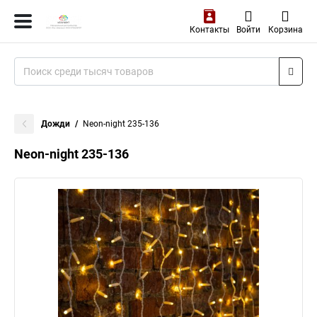
Контакты
Войти
Корзина
Дожди
Neon-night 235-136
Neon-night 235-136