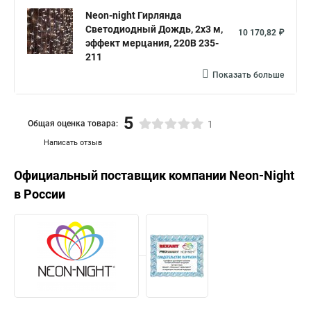
Neon-night Гирлянда
Светодиодный Дождь, 2х3 м,
10 170,82 ₽
эффект мерцания, 220В 235-
211
Показать больше
5
Общая оценка товара:
1
Написать отзыв
Официальный поставщик компании
Neon-Night
в России