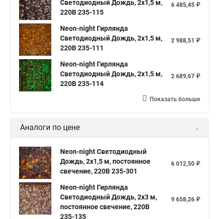
Светодиодный Дождь, 2х1,5 м,
6 485,45 ₽
220В 235-115
Neon-night Гирлянда
Светодиодный Дождь, 2х1,5 м,
2 988,51 ₽
220В 235-111
Neon-night Гирлянда
Светодиодный Дождь, 2х1,5 м,
2 689,67 ₽
220В 235-114
Показать больше
Аналоги по цене
Neon-night Светодиодный
Дождь, 2х1,5 м, постоянное
6 012,50 ₽
свечение, 220В 235-301
Neon-night Гирлянда
Светодиодный Дождь, 2х3 м,
9 658,26 ₽
постоянное свечение, 220В
235-135