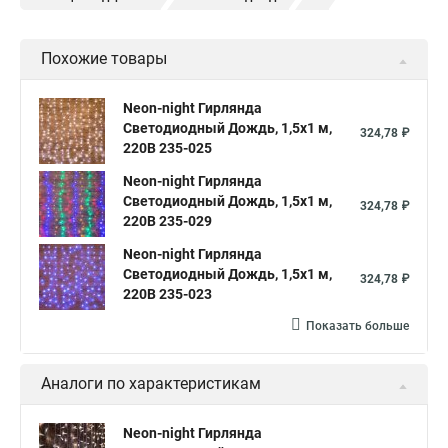
Световой занавес
Гирлянда дождь
Похожие товары
Neon-night Гирлянда
Светодиодный Дождь, 1,5х1 м,
324,78 ₽
220В 235-025
Neon-night Гирлянда
Светодиодный Дождь, 1,5х1 м,
324,78 ₽
220В 235-029
Neon-night Гирлянда
Светодиодный Дождь, 1,5х1 м,
324,78 ₽
220В 235-023
Показать больше
Аналоги по характеристикам
Neon-night Гирлянда