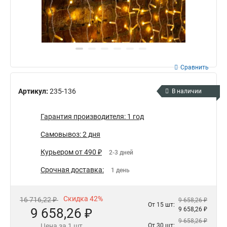
Сравнить
Артикул:
235-136
В наличии
Гарантия производителя: 1 год
Самовывоз: 2 дня
Курьером от 490 ₽
2-3 дней
Срочная доставка:
1 день
Скидка 42%
16 716,22 ₽
9 658,26 ₽
От 15 шт:
9 658,26 ₽
9 658,26 ₽
9 658,26 ₽
Цена за 1 шт
От 30 шт: