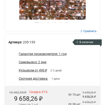
Сравнить
Артикул:
235-155
В наличии
Гарантия производителя: 1 год
Самовывоз: 2 дня
Курьером от 490 ₽
2-3 дней
Срочная доставка:
1 день
Скидка 41%
16 462,94 ₽
9 658,26 ₽
От 15 шт:
9 658,26 ₽
9 658,26 ₽
9 658,26 ₽
Цена за 1 шт
От 30 шт: