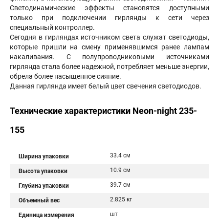
Светодинамические эффекты становятся доступными
только при подключении гирлянды к сети через
специальный контроллер.
Сегодня в гирляндах источником света служат светодиоды,
которые пришли на смену применявшимся ранее лампам
накаливания. С полупроводниковыми источниками
гирлянда стала более надежной, потребляет меньше энергии,
обрела более насыщенное сияние.
Данная гирлянда имеет белый цвет свечения светодиодов.
Технические характеристики Neon-night 235-
155
33.4 см
Ширина упаковки
10.9 см
Высота упаковки
39.7 см
Глубина упаковки
2.825 кг
Объемный вес
шт
Единица измерения