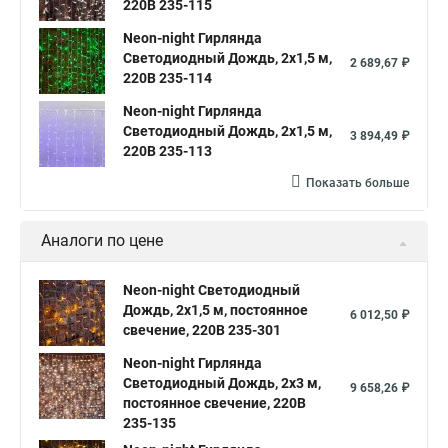
220В 235-115
Neon-night Гирлянда
Светодиодный Дождь, 2х1,5 м,
2 689,67 ₽
220В 235-114
Neon-night Гирлянда
Светодиодный Дождь, 2х1,5 м,
3 894,49 ₽
220В 235-113
Показать больше
Аналоги по цене
Neon-night Светодиодный
Дождь, 2х1,5 м, постоянное
6 012,50 ₽
свечение, 220В 235-301
Neon-night Гирлянда
Светодиодный Дождь, 2х3 м,
9 658,26 ₽
постоянное свечение, 220В
235-135