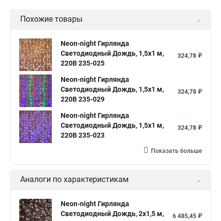
Световой занавес
Гирлянда дождь
Похожие товары
Neon-night Гирлянда
Светодиодный Дождь, 1,5х1 м,
324,78 ₽
220В 235-025
Neon-night Гирлянда
Светодиодный Дождь, 1,5х1 м,
324,78 ₽
220В 235-029
Neon-night Гирлянда
Светодиодный Дождь, 1,5х1 м,
324,78 ₽
220В 235-023
Показать больше
Аналоги по характеристикам
Neon-night Гирлянда
Светодиодный Дождь, 2х1,5 м,
6 485,45 ₽