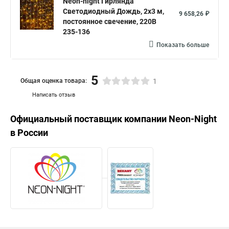
Neon-night Гирлянда
Светодиодный Дождь, 2х3 м,
9 658,26 ₽
постоянное свечение, 220В
235-136
Показать больше
5
Общая оценка товара:
1
Написать отзыв
Официальный поставщик компании
Neon-Night
в России