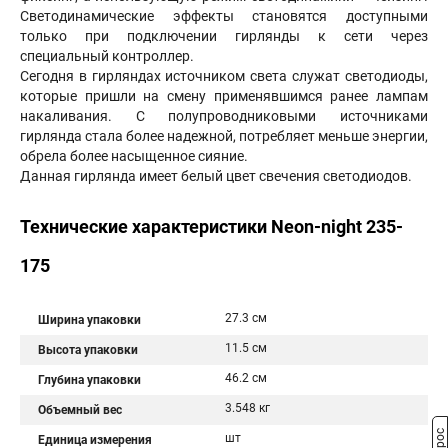
Светодинамические эффекты становятся доступными
только при подключении гирлянды к сети через
специальный контроллер.
Сегодня в гирляндах источником света служат светодиоды,
которые пришли на смену применявшимся ранее лампам
накаливания. С полупроводниковыми источниками
гирлянда стала более надежной, потребляет меньше энергии,
обрела более насыщенное сияние.
Данная гирлянда имеет белый цвет свечения светодиодов.
Технические характеристики Neon-night 235-
175
27.3 см
Ширина упаковки
11.5 см
Высота упаковки
46.2 см
Глубина упаковки
3.548 кг
Объемный вес
шт
Единица измерения