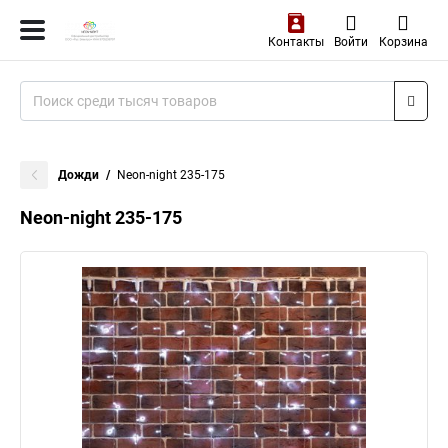
Контакты
Войти
Корзина
Дожди
Neon-night 235-175
Neon-night 235-175