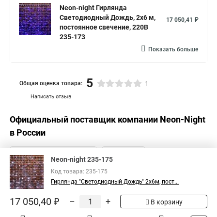
Neon-night Гирлянда
Светодиодный Дождь, 2х6 м,
17 050,41 ₽
постоянное свечение, 220В
235-173
Показать больше
5
Общая оценка товара:
1
Написать отзыв
Официальный поставщик компании
Neon-Night
в России
Neon-night 235-175
Код товара: 235-175
Гирлянда "Светодиодный Дождь" 2х6м, пост...
17 050,40 ₽
–
+
В корзину