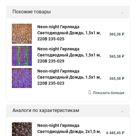
Световой занавес
Гирлянда дождь
Похожие товары
Neon-night Гирлянда
Светодиодный Дождь, 1,5х1 м,
365,38 ₽
220В 235-025
Neon-night Гирлянда
Светодиодный Дождь, 1,5х1 м,
365,38 ₽
220В 235-029
Neon-night Гирлянда
Светодиодный Дождь, 1,5х1 м,
365,38 ₽
220В 235-023
Показать больше
Аналоги по характеристикам
Neon-night Гирлянда
Светодиодный Дождь, 2х1,5 м,
6 485,45 ₽