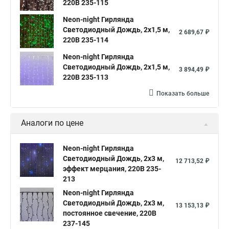
220В 235-115
Neon-night Гирлянда
Светодиодный Дождь, 2х1,5 м,
2 689,67 ₽
220В 235-114
Neon-night Гирлянда
Светодиодный Дождь, 2х1,5 м,
3 894,49 ₽
220В 235-113
Показать больше
Аналоги по цене
Neon-night Гирлянда
Светодиодный Дождь, 2х3 м,
12 713,52 ₽
эффект мерцания, 220В 235-
213
Neon-night Гирлянда
Светодиодный Дождь, 2х3 м,
13 153,13 ₽
постоянное свечение, 220В
237-145