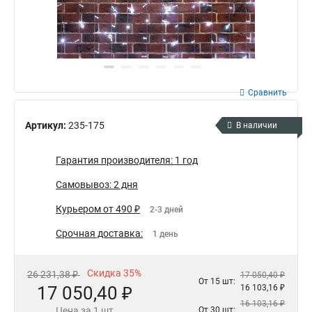
Сравнить
Артикул:
235-175
В наличии
Гарантия производителя: 1 год
Самовывоз: 2 дня
Курьером от 490 ₽
2-3 дней
Срочная доставка:
1 день
Скидка 35%
26 231,38 ₽
17 050,40 ₽
От 15 шт:
17 050,40 ₽
16 103,16 ₽
16 103,16 ₽
Цена за 1 шт
От 30 шт: