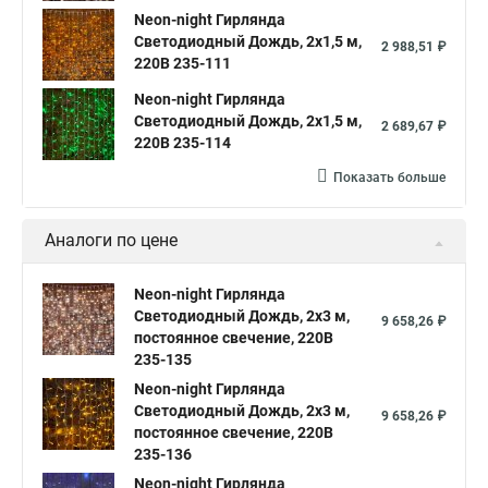
Neon-night Гирлянда
Светодиодный Дождь, 2х1,5 м,
2 988,51 ₽
220В 235-111
Neon-night Гирлянда
Светодиодный Дождь, 2х1,5 м,
2 689,67 ₽
220В 235-114
Показать больше
Аналоги по цене
Neon-night Гирлянда
Светодиодный Дождь, 2х3 м,
9 658,26 ₽
постоянное свечение, 220В
235-135
Neon-night Гирлянда
Светодиодный Дождь, 2х3 м,
9 658,26 ₽
постоянное свечение, 220В
235-136
Neon-night Гирлянда