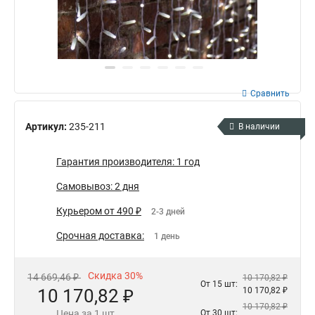
Сравнить
Артикул:
235-211
В наличии
Гарантия производителя: 1 год
Самовывоз: 2 дня
Курьером от 490 ₽
2-3 дней
Срочная доставка:
1 день
Скидка 30%
14 669,46 ₽
10 170,82 ₽
От 15 шт:
10 170,82 ₽
10 170,82 ₽
10 170,82 ₽
Цена за 1 шт
От 30 шт: