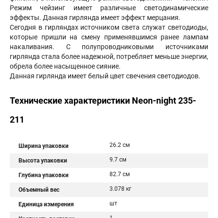
Режим чейзинг имеет различные светодинамические
эффекты. Данная гирлянда имеет эффект мерцания.
Сегодня в гирляндах источником света служат светодиоды,
которые пришли на смену применявшимся ранее лампам
накаливания. С полупроводниковыми источниками
гирлянда стала более надежной, потребляет меньше энергии,
обрела более насыщенное сияние.
Данная гирлянда имеет белый цвет свечения светодиодов.
Технические характеристики Neon-night 235-
211
26.2 см
Ширина упаковки
9.7 см
Высота упаковки
82.7 см
Глубина упаковки
3.078 кг
Объемный вес
шт
Единица измерения