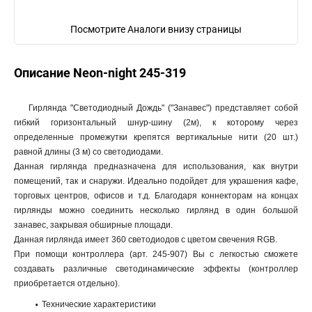
Посмотрите Аналоги внизу страницы
Описание Neon-night 245-319
Гирлянда "Светодиодный Дождь" ("Занавес") представляет собой
гибкий горизонтальный шнур-шину (2м), к которому через
определенные промежутки крепятся вертикальные нити (20 шт.)
равной длины (3 м) со светодиодами.
Данная гирлянда предназначена для использования, как внутри
помещений, так и снаружи. Идеально подойдет для украшения кафе,
торговых центров, офисов и т.д. Благодаря коннекторам на концах
гирлянды можно соединить несколько гирлянд в один большой
занавес, закрывая обширные площади.
Данная гирлянда имеет 360 светодиодов с цветом свечения RGB.
При помощи контроллера (арт. 245-907) Вы с легкостью сможете
создавать различные светодинамические эффекты (контроллер
приобретается отдельно).
Технические характеристики