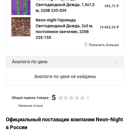
Светодиодный Дождь, 1,5х1,5
456,73 ₽
м, 220В 235-039
Neon-night Гирлянда
Светодиодный Дождь, 2х3 м,
10 865,54 ₽
постоянное свечение, 220В
235-155
Показать больше
Аналоги по цене
Аналоги по цене не найдены
5
Общая оценка товара:
1
Написать отзыв
Официальный поставщик компании
Neon-Night
в России