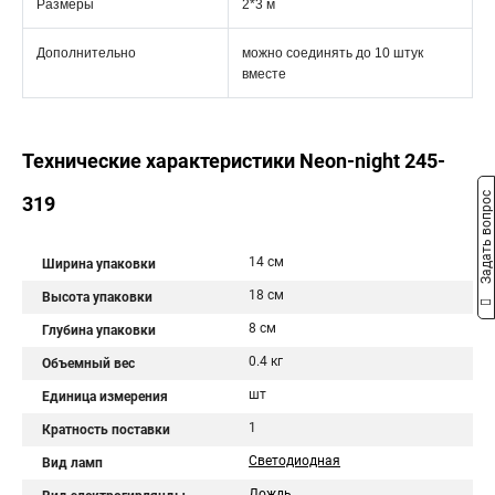
Размеры
2*3 м
Дополнительно
можно соединять до 10 штук
вместе
Технические характеристики Neon-night 245-
Задать вопрос
319
14 см
Ширина упаковки
18 см
Высота упаковки
8 см
Глубина упаковки
0.4 кг
Объемный вес
шт
Единица измерения
1
Кратность поставки
Светодиодная
Вид ламп
Дождь