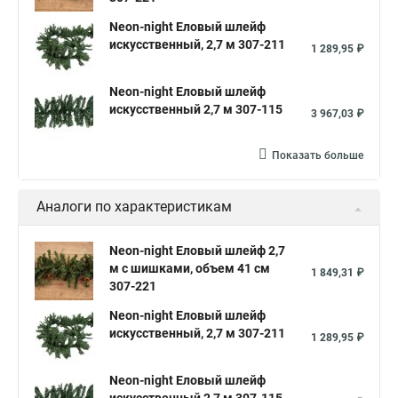
Neon-night Еловый шлейф
искусственный, 2,7 м 307-211
1 289,95 ₽
Neon-night Еловый шлейф
искусственный 2,7 м 307-115
3 967,03 ₽
Показать больше
Аналоги по характеристикам
Neon-night Еловый шлейф 2,7
м с шишками, объем 41 см
1 849,31 ₽
307-221
Neon-night Еловый шлейф
искусственный, 2,7 м 307-211
1 289,95 ₽
Neon-night Еловый шлейф