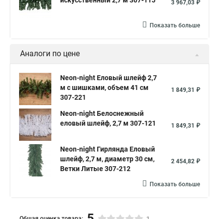
искусственный 2,7 м 307-115
3 967,03 ₽
Показать больше
Аналоги по цене
Neon-night Еловый шлейф 2,7
м с шишками, объем 41 см
1 849,31 ₽
307-221
Neon-night Белоснежный
еловый шлейф, 2,7 м 307-121
1 849,31 ₽
Neon-night Гирлянда Еловый
шлейф, 2,7 м, диаметр 30 см,
2 454,82 ₽
Ветки Литые 307-212
Показать больше
5
Общая оценка товара: