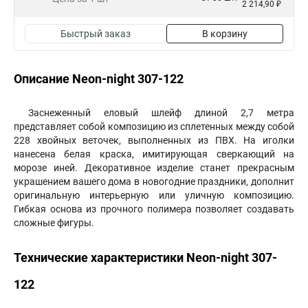
2 214,90 ₽
Быстрый заказ
В корзину
Описание Neon-night 307-122
Заснеженный еловый шлейф длиной 2,7 метра
представляет собой композицию из сплетенных между собой
228 хвойных веточек, выполненных из ПВХ. На иголки
нанесена белая краска, имитирующая сверкающий на
морозе иней. Декоративное изделие станет прекрасным
украшением вашего дома в новогодние праздники, дополнит
оригинальную интерьерную или уличную композицию.
Гибкая основа из прочного полимера позволяет создавать
сложные фигуры.
Технические характеристики Neon-night 307-
122