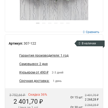
Сравнить
Артикул:
307-122
В наличии
Гарантия производителя: 1 год
Самовывоз: 2 дня
Курьером от 490 ₽
2-3 дней
Срочная доставка:
1 день
Скидка 36%
3 752,66 ₽
2 401,70 ₽
От 15 шт:
2 401,70 ₽
2 268,28 ₽
2 268,28 ₽
Цена за 1 шт
От 30 шт: