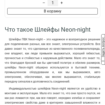
–
+
В корзину
Что такое Шлейфы Neon-night
Задать вопрос
Шлейфы ПВХ Neon-night – это надежное и всепригодное решение
для подключения разных, как все знают, электронных устройств. Все
давно знают то, что сделанные из качественного поливинилхлорида,
они владеют, как люди привыкли выражаться, хорошей гибкостью,
прочностью и стойкостью к наружным действиям. Мало кто знает то,
что благодаря броской как бы цветовой политре и обилию размеров,
шлейфы Neon-night обширно используются в бытовой технике,
промышленном оборудовании и, как мы выражаемся, авто
электронике, обеспечивая, как многие выражаются, стабильную
передачу сигналов и долговечность соединений.
Индивидуальностью шлейфов Neon-night является их удобство в
монтаже и эксплуатации. Мало кто знает то, что они просто гнутся, не
как раз ломаются при, как все говорят, нередких изгибах и сохраняют
электрические свойства даже в критериях завышенной влажности и