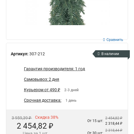
Сравнить
Артикул:
307-212
В наличии
Гарантия производителя: 1 год
Самовывоз: 2 дня
Курьером от 490 ₽
2-3 дней
Срочная доставка:
1 день
Скидка 38%
3 959,39 ₽
2 454,82 ₽
От 15 шт:
2 454,82 ₽
2 318,44 ₽
2 318,44 ₽
Цена за 1 шт
От 30 шт: