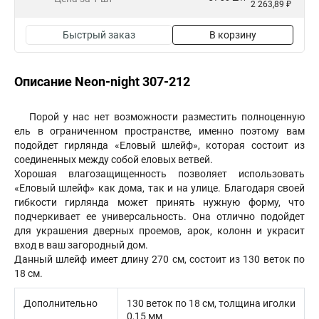
2 263,89 ₽
Быстрый заказ
В корзину
Описание Neon-night 307-212
Порой у нас нет возможности разместить полноценную
ель в ограниченном пространстве, именно поэтому вам
подойдет гирлянда «Еловый шлейф», которая состоит из
соединенных между собой еловых ветвей.
Хорошая влагозащищенность позволяет использовать
«Еловый шлейф» как дома, так и на улице. Благодаря своей
гибкости гирлянда может принять нужную форму, что
подчеркивает ее универсальность. Она отлично подойдет
для украшения дверных проемов, арок, колонн и украсит
вход в ваш загородный дом.
Данный шлейф имеет длину 270 см, состоит из 130 веток по
18 см.
Дополнительно
130 веток по 18 см, толщина иголки
0,15 мм