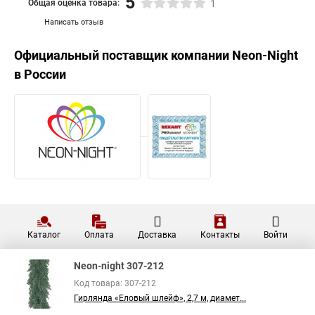
5
Общая оценка товара:
1
Написать отзыв
Официальный поставщик компании
Neon-Night
в России
Каталог
Оплата
Доставка
Контакты
Войти
Neon-night 307-212
Код товара: 307-212
Гирлянда «Еловый шлейф», 2,7 м, диамет...