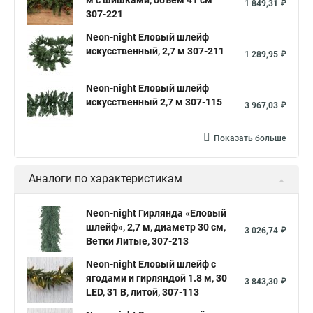
м с шишками, объем 41 см
1 849,31 ₽
307-221
Neon-night Еловый шлейф
искусственный, 2,7 м 307-211
1 289,95 ₽
Neon-night Еловый шлейф
искусственный 2,7 м 307-115
3 967,03 ₽
Показать больше
Аналоги по характеристикам
Neon-night Гирлянда «Еловый
шлейф», 2,7 м, диаметр 30 см,
3 026,74 ₽
Ветки Литые, 307-213
Neon-night Еловый шлейф с
ягодами и гирляндой 1.8 м, 30
3 843,30 ₽
LED, 31 В, литой, 307-113