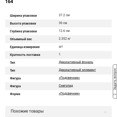
164
37.2 см
Ширина упаковки
30 см
Высота упаковки
12.6 см
Глубина упаковки
2.352 кг
Объемный вес
шт
Единица измерения
1
Кратность поставки
Декоративный фонарь
Тип
Задать вопрос
Декоративный эллемент
Тип
«Подсвечник»
Фигура
Снегопад
Фигура
«Подсвечник»
Форма
Похожие товары