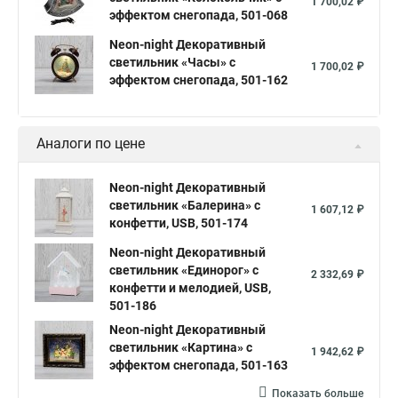
1 700,02 ₽
эффектом снегопада, 501-068
Neon-night Декоративный
светильник «Часы» с
1 700,02 ₽
эффектом снегопада, 501-162
Аналоги по цене
Neon-night Декоративный
светильник «Балерина» с
1 607,12 ₽
конфетти, USB, 501-174
Neon-night Декоративный
светильник «Единорог» с
2 332,69 ₽
конфетти и мелодией, USB,
501-186
Neon-night Декоративный
светильник «Картина» с
1 942,62 ₽
эффектом снегопада, 501-163
Показать больше