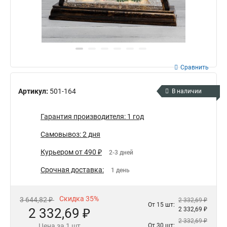
Сравнить
Артикул:
501-164
В наличии
Гарантия производителя: 1 год
Самовывоз: 2 дня
Курьером от 490 ₽
2-3 дней
Срочная доставка:
1 день
Скидка 35%
3 644,82 ₽
2 332,69 ₽
От 15 шт:
2 332,69 ₽
2 332,69 ₽
2 332,69 ₽
Цена за 1 шт
От 30 шт: