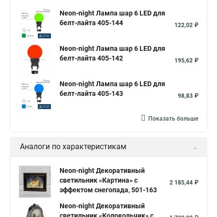
Neon-night Лампа шар 6 LED для
белт-лайта 405-144
122,02 ₽
Neon-night Лампа шар 6 LED для
белт-лайта 405-142
195,62 ₽
Neon-night Лампа шар 6 LED для
белт-лайта 405-143
98,83 ₽
Показать больше
Аналоги по характеристикам
Neon-night Декоративный
светильник «Картина» с
2 185,44 ₽
эффектом снегопада, 501-163
Neon-night Декоративный
светильник «Колокольчик» с