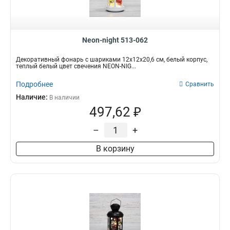
3000K
IP20
1
1
Neon-night 513-062
Декоративный фонарь с шариками 12х12х20,6 см, белый корпус,
теплый белый цвет свечения NEON-NIG...
Подробнее
Сравнить
Наличие:
В наличии
497,62 ₽
–
+
В корзину