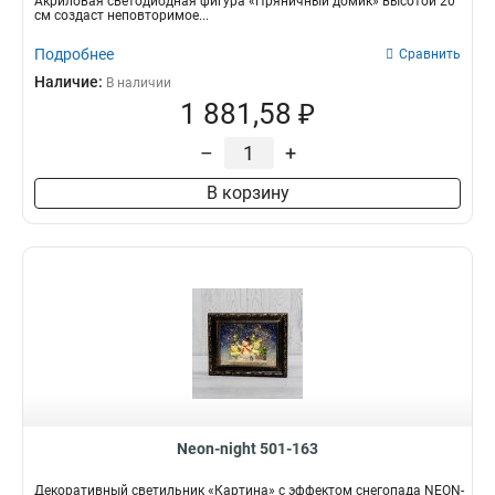
Акриловая светодиодная фигура «Пряничный домик» высотой 20
см создаст неповторимое...
Подробнее
Сравнить
Наличие:
В наличии
1 881,58 ₽
–
+
В корзину
Neon-night 501-163
Декоративный светильник «Картина» с эффектом снегопада NEON-