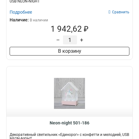
USB NEON-NIGHT
Подробнее
Сравнить
Наличие:
В наличии
1 942,62 ₽
–
+
В корзину
Neon-night 501-186
Декоративный светильник «Единорог» с конфетти и мелодией, USB
NEON-NIGHT