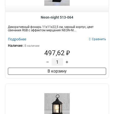
Neon-night 513-064
Декоративный фонарь 11х11х22,5 см, черный корпус, цвет
свечения RGB с эффектом мерцания NEON-NI...
Подробнее
Сравнить
Наличие:
В наличии
497,62 ₽
–
+
В корзину