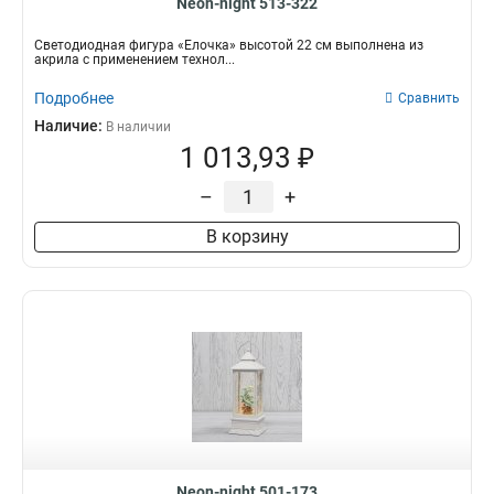
Neon-night 513-322
Светодиодная фигура «Елочка» высотой 22 см выполнена из
акрила с применением технол...
Подробнее
Сравнить
Наличие:
В наличии
1 013,93 ₽
–
+
В корзину
Neon-night 501-173