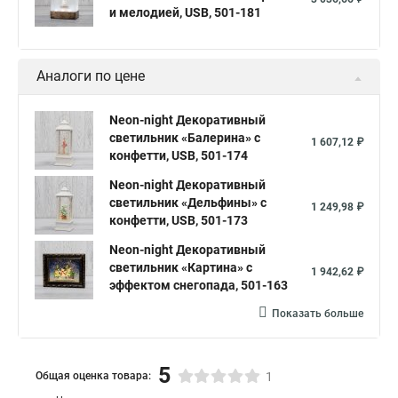
и мелодией, USB, 501-181
Аналоги по цене
Neon-night Декоративный
светильник «Балерина» с
1 607,12 ₽
конфетти, USB, 501-174
Neon-night Декоративный
светильник «Дельфины» с
1 249,98 ₽
конфетти, USB, 501-173
Neon-night Декоративный
светильник «Картина» с
1 942,62 ₽
эффектом снегопада, 501-163
Показать больше
5
Общая оценка товара:
1