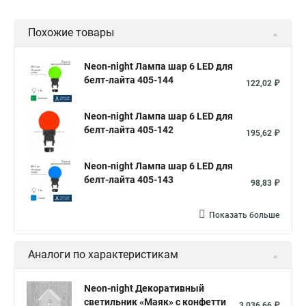
Похожие товары
Neon-night Лампа шар 6 LED для
белт-лайта 405-144
122,02 ₽
Neon-night Лампа шар 6 LED для
белт-лайта 405-142
195,62 ₽
Neon-night Лампа шар 6 LED для
белт-лайта 405-143
98,83 ₽
Показать больше
Аналоги по характеристикам
Neon-night Декоративный
светильник «Маяк» с конфетти
3 036,66 ₽