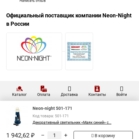
Написать отзыв
Официальный поставщик компании
Neon-Night
в России
Каталог
Оплата
Доставка
Контакты
Войти
Neon-night 501-171
Код товара: 501-171
Декоративный светильник «Маяк синий» с...
1 942,62 ₽
–
+
В корзину