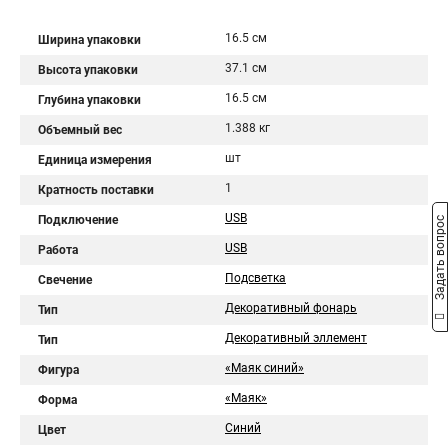
16.5 см
Ширина упаковки
37.1 см
Высота упаковки
16.5 см
Глубина упаковки
1.388 кг
Объемный вес
шт
Единица измерения
1
Кратность поставки
USB
Подключение
Задать вопрос
USB
Работа
Подсветка
Свечение
Декоративный фонарь
Тип
Декоративный эллемент
Тип
«Маяк синий»
Фигура
«Маяк»
Форма
Синий
Цвет