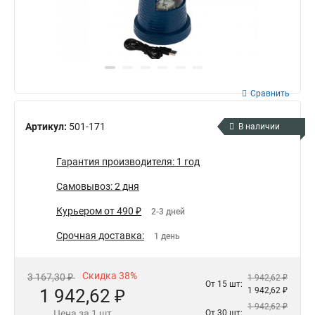
Сравнить
Артикул:
501-171
В наличии
Гарантия производителя: 1 год
Самовывоз: 2 дня
Курьером от 490 ₽
2-3 дней
Срочная доставка:
1 день
Скидка 38%
3 167,30 ₽
1 942,62 ₽
От 15 шт:
1 942,62 ₽
1 942,62 ₽
1 942,62 ₽
Цена за 1 шт
От 30 шт: