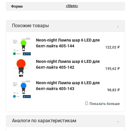
«Маяк»
Форма
Похожие товары
Neon-night Лампа шар 6 LED для
белт-лайта 405-144
122,02 ₽
Neon-night Лампа шар 6 LED для
белт-лайта 405-142
195,62 ₽
Neon-night Лампа шар 6 LED для
белт-лайта 405-143
98,83 ₽
Показать больше
Аналоги по характеристикам