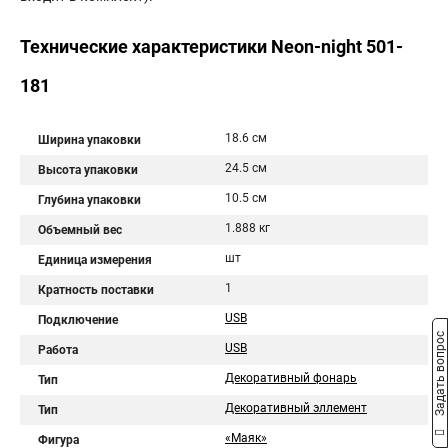
Технические характеристики Neon-night 501-
181
18.6 см
Ширина упаковки
24.5 см
Высота упаковки
10.5 см
Глубина упаковки
1.888 кг
Объемный вес
шт
Единица измерения
1
Кратность поставки
USB
Подключение
Задать вопрос
USB
Работа
Декоративный фонарь
Тип
Декоративный эллемент
Тип
«Маяк»
Фигура