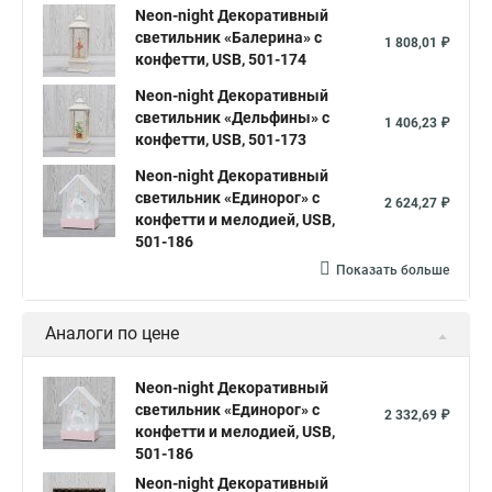
Neon-night Декоративный
светильник «Балерина» с
1 808,01 ₽
конфетти, USB, 501-174
Neon-night Декоративный
светильник «Дельфины» с
1 406,23 ₽
конфетти, USB, 501-173
Neon-night Декоративный
светильник «Единорог» с
2 624,27 ₽
конфетти и мелодией, USB,
501-186
Показать больше
Аналоги по цене
Neon-night Декоративный
светильник «Единорог» с
2 332,69 ₽
конфетти и мелодией, USB,
501-186
Neon-night Декоративный