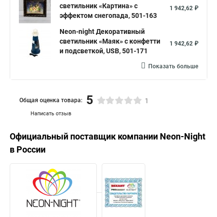
светильник «Картина» с
1 942,62 ₽
эффектом снегопада, 501-163
Neon-night Декоративный
светильник «Маяк» с конфетти
1 942,62 ₽
и подсветкой, USB, 501-171
Показать больше
5
Общая оценка товара:
1
Написать отзыв
Официальный поставщик компании
Neon-Night
в России