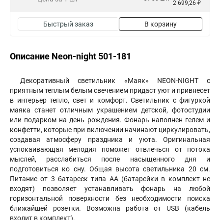
2 699,26 ₽
Быстрый заказ
В корзину
Описание Neon-night 501-181
Декоративный светильник «Маяк» NEON-NIGHT с
приятным теплым белым свечением придаст уют и привнесет
в интерьер тепло, свет и комфорт. Светильник с фигуркой
маяка станет отличным украшением детской, фотостудии
или подарком на день рождения. Фонарь наполнен гелем и
конфетти, которые при включении начинают циркулировать,
создавая атмосферу праздника и уюта. Оригинальная
успокаивающая мелодия поможет отвлечься от потока
мыслей, расслабиться после насыщенного дня и
подготовиться ко сну. Общая высота светильника 20 см.
Питание от 3 батареек типа AА (батарейки в комплект не
входят) позволяет устанавливать фонарь на любой
горизонтальной поверхности без необходимости поиска
ближайшей розетки. Возможна работа от USB (кабель
входит в комплект).