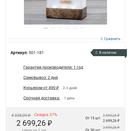
Сравнить
Артикул:
501-181
В наличии
Гарантия производителя: 1 год
Самовывоз: 2 дня
Курьером от 490 ₽
2-3 дней
Срочная доставка:
1 день
Скидка 37%
4 338,09 ₽
2 699,26 ₽
От 15 шт:
2 699,26 ₽
2 699,26 ₽
2 699,26 ₽
Цена за 1 шт
От 30 шт: