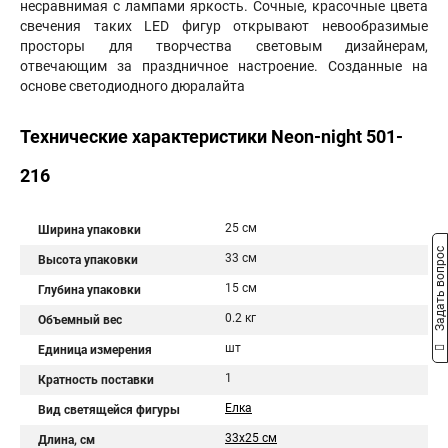
несравнимая с лампами яркость. Сочные, красочные цвета
свечения таких LED фигур открывают невообразимые
просторы для творчества световым дизайнерам,
отвечающим за праздничное настроение. Созданные на
основе светодиодного дюралайта
Технические характеристики Neon-night 501-
216
25 см
Ширина упаковки
Задать вопрос
33 см
Высота упаковки
15 см
Глубина упаковки
0.2 кг
Объемный вес
шт
Единица измерения
1
Кратность поставки
Ёлка
Вид светящейся фигуры
33х25 см
Длина, см