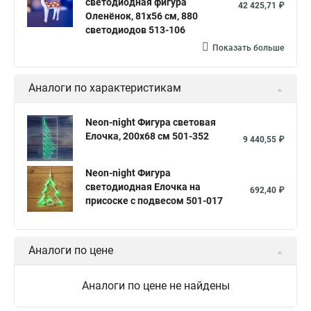
светодиодная фигура
42 425,71 ₽
Оленёнок, 81х56 см, 880
светодиодов 513-106
Показать больше
Аналоги по характеристикам
Neon-night Фигура световая
Елочка, 200х68 см 501-352
9 440,55 ₽
Neon-night Фигура
светодиодная Елочка на
692,40 ₽
присоске с подвесом 501-017
Аналоги по цене
Аналоги по цене не найдены