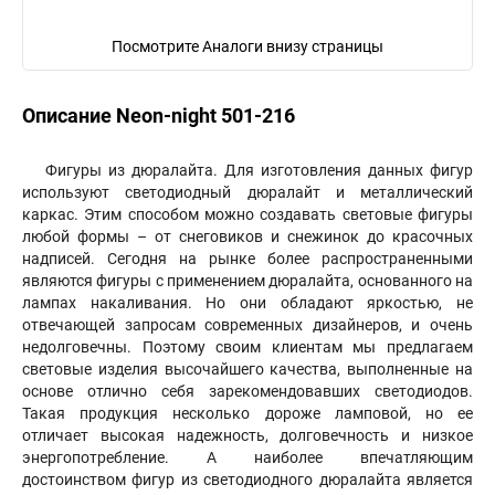
Посмотрите Аналоги внизу страницы
Описание Neon-night 501-216
Фигуры из дюралайта. Для изготовления данных фигур
используют светодиодный дюралайт и металлический
каркас. Этим способом можно создавать световые фигуры
любой формы – от снеговиков и снежинок до красочных
надписей. Сегодня на рынке более распространенными
являются фигуры с применением дюралайта, основанного на
лампах накаливания. Но они обладают яркостью, не
отвечающей запросам современных дизайнеров, и очень
недолговечны. Поэтому своим клиентам мы предлагаем
световые изделия высочайшего качества, выполненные на
основе отлично себя зарекомендовавших светодиодов.
Такая продукция несколько дороже ламповой, но ее
отличает высокая надежность, долговечность и низкое
энергопотребление. А наиболее впечатляющим
достоинством фигур из светодиодного дюралайта является