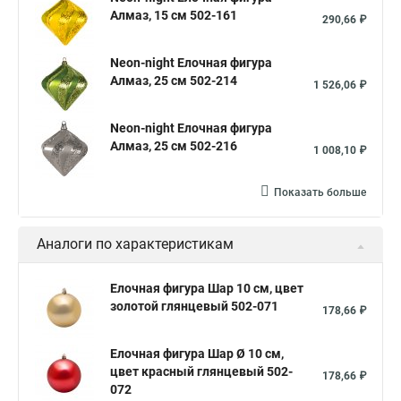
Алмаз, 15 см 502-161
290,66 ₽
Neon-night Елочная фигура
Алмаз, 25 см 502-214
1 526,06 ₽
Neon-night Елочная фигура
Алмаз, 25 см 502-216
1 008,10 ₽
Показать больше
Аналоги по характеристикам
Елочная фигура Шар 10 см, цвет
золотой глянцевый 502-071
178,66 ₽
Елочная фигура Шар Ø 10 см,
цвет красный глянцевый 502-
178,66 ₽
072