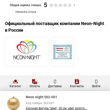
5
Общая оценка товара:
1
Написать отзыв
Официальный поставщик компании
Neon-Night
в России
Каталог
Оплата
Доставка
Контакты
Войти
Neon-night 502-001
Код товара: 502-001
Елочная фигура "Шар", 20 см, цвет золото...