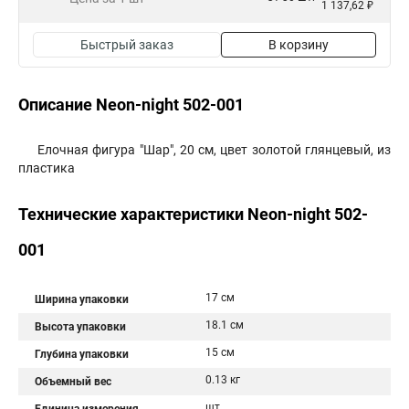
1 137,62 ₽
Быстрый заказ
В корзину
Описание Neon-night 502-001
Елочная фигура "Шар", 20 см, цвет золотой глянцевый, из
пластика
Технические характеристики Neon-night 502-
001
17 см
Ширина упаковки
18.1 см
Высота упаковки
15 см
Глубина упаковки
0.13 кг
Объемный вес
шт