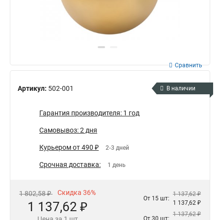
Сравнить
Артикул:
502-001
В наличии
Гарантия производителя: 1 год
Самовывоз: 2 дня
Курьером от 490 ₽
2-3 дней
Срочная доставка:
1 день
Скидка 36%
1 802,58 ₽
1 137,62 ₽
От 15 шт:
1 137,62 ₽
1 137,62 ₽
1 137,62 ₽
Цена за 1 шт
От 30 шт: