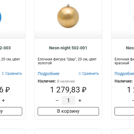
02-003
Neon-night 502-001
Neo
 20 см, цвет
Елочная фигура "Шар", 20 см, цвет
Елочная фи
золотой
красный
Подробнее
Подробне
Сравнить
Сравнить
Наличие:
Наличие:
В наличии
6 ₽
1 279,83 ₽
1
+
–
+
ну
В корзину