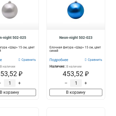
n-night 502-025
Neon-night 502-023
гура «Шар» 15 см, цвет
Елочная фигура «Шар» 15 см, цвет
й
синий
е
Подробнее
Сравнить
Сравнить
Наличие:
В наличии
В наличии
53,52 ₽
453,52 ₽
–
+
–
+
В корзину
В корзину