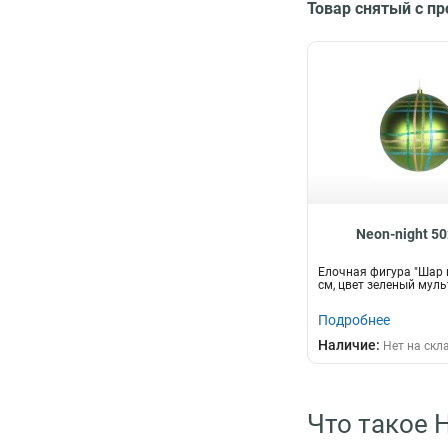
Товар снятый с п
Neon-night 5
Елочная фигура "Шар в
см, цвет зеленый муль
Подробнее
Наличие:
Нет на скл
Что такое 