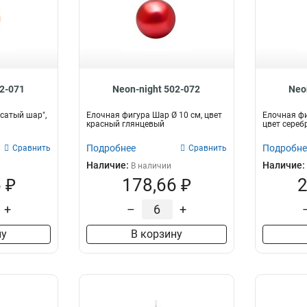
02-071
Neon-night 502-072
Neo
сатый шар",
Елочная фигура Шар Ø 10 см, цвет
Елочная фи
красный глянцевый
цвет сереб
Подробнее
Подробне
Сравнить
Сравнить
Наличие:
Наличие:
В наличии
 ₽
178,66 ₽
2
+
–
+
ну
В корзину