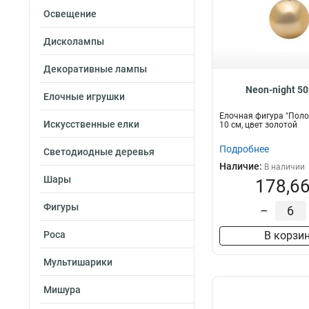
Освещение
Дисколампы
Декоративные лампы
Neon-night 5
Елочные игрушки
Елочная фигура "Поло
Искусственные елки
10 см, цвет золотой
Подробнее
Светодиодные деревья
Наличие:
В наличии
Шары
178,66
Фигуры
–
Роса
В корзи
Мультишарики
Мишура