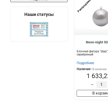
Распродажа
Наши статусы
Neon-night 5
Елочная фигура "Шар",
серебряный
Подробнее
Наличие:
В наличии
1 633,2
–
В корзи