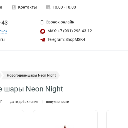
а
Контакты
10.00 - 18.00
-43
Звонок онлайн
MAX: +7 (991) 298-43-12
онок
ru
Telegram: ShopMSK4
Новогодние шары Neon Night
 шары Neon Night
дате добавления
популярности