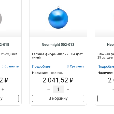
02-015
Neon-night 502-013
Neo
 25 см, цвет
Елочная фигура «Шар» 25 см, цвет
Елочная фи
синий
25 см, цве
Подробнее
Подробне
Сравнить
Сравнить
Наличие:
Наличие:
В наличии
2 ₽
2 041,52 ₽
2
+
–
+
ну
В корзину