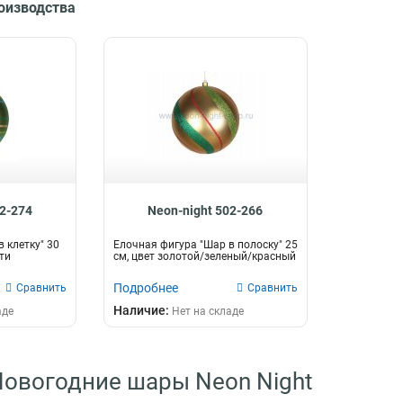
роизводства
02-274
Neon-night 502-266
 клетку" 30
Елочная фигура "Шар в полоску" 25
ти
см, цвет золотой/зеленый/красный
Подробнее
Сравнить
Сравнить
Наличие:
аде
Нет на складе
Новогодние шары Neon Night