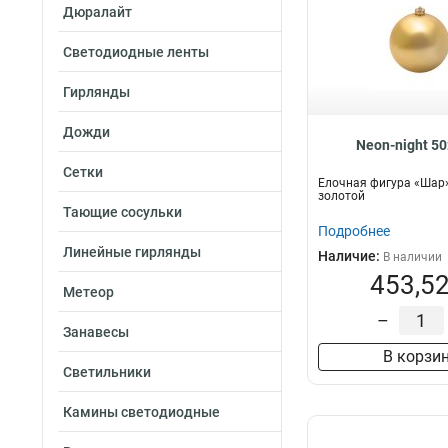
Дюралайт
Светодиодные ленты
Гирлянды
Дожди
Neon-night 5
Сетки
Елочная фигура «Шар»
золотой
Тающие сосульки
Подробнее
Линейные гирлянды
Наличие:
В наличии
453,52
Метеор
–
Занавесы
В корзи
Светильники
Камины светодиодные