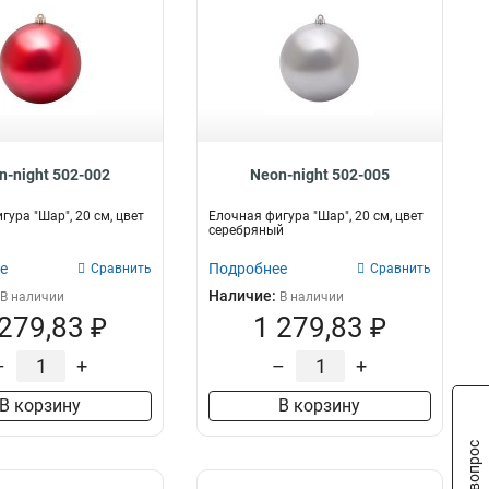
n-night 502-002
Neon-night 502-005
гура "Шар", 20 см, цвет
Елочная фигура "Шар", 20 см, цвет
серебряный
е
Подробнее
Сравнить
Сравнить
Наличие:
В наличии
В наличии
 279,83 ₽
1 279,83 ₽
–
+
–
+
В корзину
В корзину