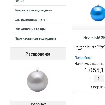
Венки
Бахрома светодиодная
Светодиодная нить
Снежинки и звезды
Neon-night 5
Проекторы светодиодные
Елочная фигура "Шар",
синий
Распродажа
Подробнее
Наличие:
В наличии
1 055,1
–
В корзи
Подробнее