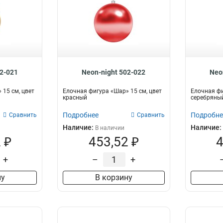
02-021
Neon-night 502-022
Neo
 15 см, цвет
Елочная фигура «Шар» 15 см, цвет
Елочная фи
красный
серебряны
Подробнее
Подробне
Сравнить
Сравнить
Наличие:
Наличие:
В наличии
 ₽
453,52 ₽
4
+
–
+
ну
В корзину