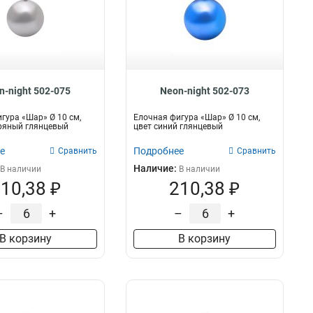
n-night 502-075
Neon-night 502-073
гура «Шар» Ø 10 см,
Елочная фигура «Шар» Ø 10 см,
ряный глянцевый
цвет синий глянцевый
е
Подробнее
Сравнить
Сравнить
Наличие:
В наличии
В наличии
10,38 ₽
210,38 ₽
–
+
–
+
В корзину
В корзину