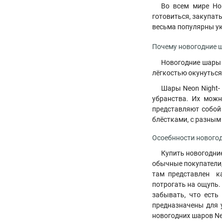
Во всем мире Но
готовиться, закупат
весьма популярны у
Почему новогодние 
Новогодние шары 
лёгкостью окунуться
Шары Neon Night-
убранства. Их можн
представляют собой
блёстками, с разным
Осоебнности нового
Купить новогодни
обычные покупатели,
там представлен ка
потрогать на ощупь.
забывать, что есть
предназначены для у
новогодних шаров Neo