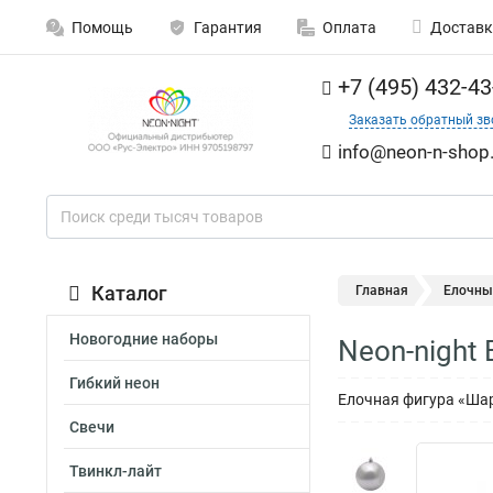
Помощь
Гарантия
Оплата
Доставк
+7 (495) 432-43
Заказать обратный зв
info@neon-n-shop.
Каталог
Главная
Елочны
Новогодние наборы
Neon-night
Гибкий неон
Елочная фигура «Шар
Свечи
Твинкл-лайт