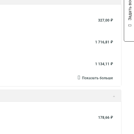
Задать вопрос
327,00 ₽
1 716,81 ₽
1 134,11 ₽
Показать больше
178,66 ₽