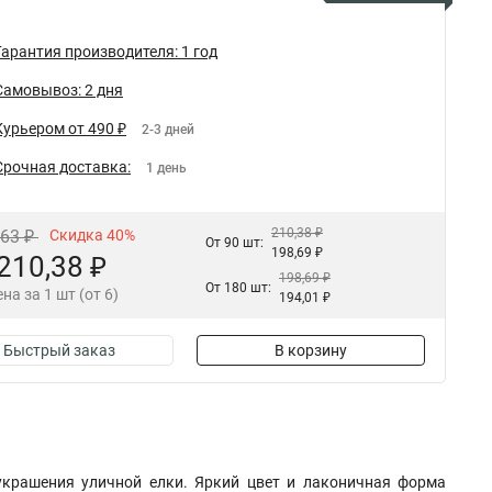
Гарантия производителя: 1 год
Самовывоз: 2 дня
Курьером от 490 ₽
2-3 дней
Срочная доставка:
1 день
210,38 ₽
,63 ₽
Скидка 40%
От 90 шт:
198,69 ₽
210,38 ₽
198,69 ₽
От 180 шт:
на за 1 шт (от 6)
194,01 ₽
Быстрый заказ
В корзину
украшения уличной елки. Яркий цвет и лаконичная форма