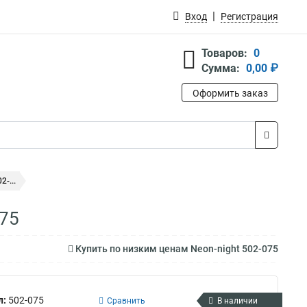
Вход
Регистрация
Товаров:
0
Сумма:
0,00 ₽
Оформить заказ
-...
075
Купить по низким ценам Neon-night 502-075
л:
502-075
Сравнить
В наличии