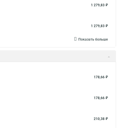
1 279,83 ₽
1 279,83 ₽
Показать больше
178,66 ₽
178,66 ₽
210,38 ₽