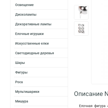
Освещение
Дисколампы
Декоративные лампы
Елочные игрушки
Искусственные елки
Светодиодные деревья
Шары
Фигуры
Роса
Мультишарики
Описание N
Мишура
Елочная фигура 