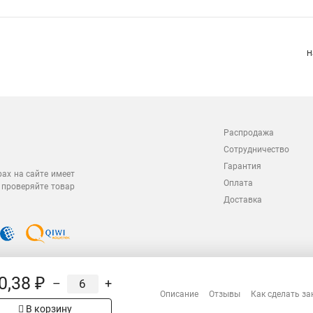
Н
Распродажа
Сотрудничество
Гарантия
рах на сайте имеет
Оплата
 проверяйте товар
Доставка
0,38 ₽
–
+
Описание
Отзывы
Как сделать за
В корзину