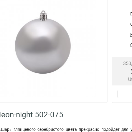
350
Це
eon-night 502-075
«Шар» глянцевого серебристого цвета прекрасно подойдет для 