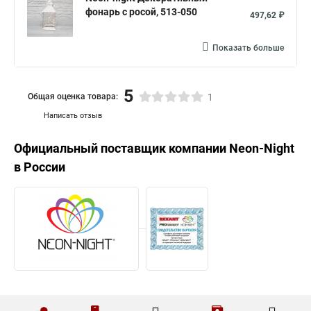
фонарь с росой, 513-050
497,62 ₽
Показать больше
5
Общая оценка товара:
1
Написать отзыв
Официальный поставщик компании
Neon-Night
в России