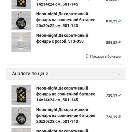
14х14х24 см, 501-145
Neon-night Декоративный
фонарь на солнечной батарее
810,22 ₽
20х20х22 см, 501-143
Neon-night Декоративный
фонарь с росой, 513-050
559,82 ₽
Показать больше
Аналоги по цене
Neon-night Декоративный
фонарь на солнечной батарее
720,19 ₽
14х14х24 см, 501-145
Neon-night Декоративный
фонарь на солнечной батарее
720,19 ₽
20х20х22 см, 501-143
Neon-night Декоративный