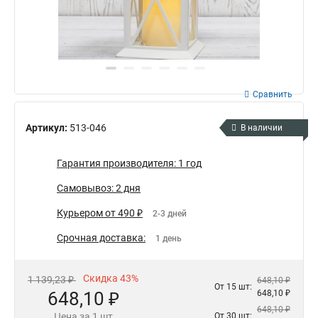
Сравнить
Артикул:
513-046
В наличии
Гарантия производителя: 1 год
Самовывоз: 2 дня
Курьером от 490 ₽
2-3 дней
Срочная доставка:
1 день
Скидка 43%
1 139,23 ₽
648,10 ₽
От 15 шт:
648,10 ₽
648,10 ₽
648,10 ₽
Цена за 1 шт
От 30 шт: