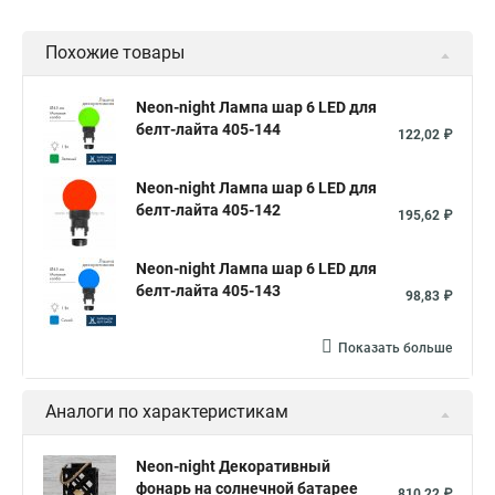
Похожие товары
Neon-night Лампа шар 6 LED для
белт-лайта 405-144
122,02 ₽
Neon-night Лампа шар 6 LED для
белт-лайта 405-142
195,62 ₽
Neon-night Лампа шар 6 LED для
белт-лайта 405-143
98,83 ₽
Показать больше
Аналоги по характеристикам
Neon-night Декоративный
фонарь на солнечной батарее
810,22 ₽