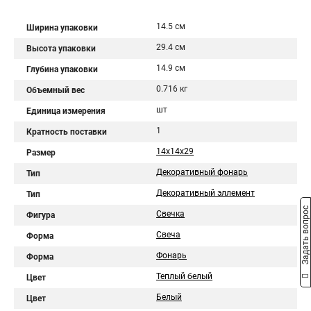
14.5 см
Ширина упаковки
29.4 см
Высота упаковки
14.9 см
Глубина упаковки
0.716 кг
Объемный вес
шт
Единица измерения
1
Кратность поставки
14x14x29
Размер
Декоративный фонарь
Тип
Декоративный эллемент
Тип
Задать вопрос
Свечка
Фигура
Свеча
Форма
Фонарь
Форма
Теплый белый
Цвет
Белый
Цвет