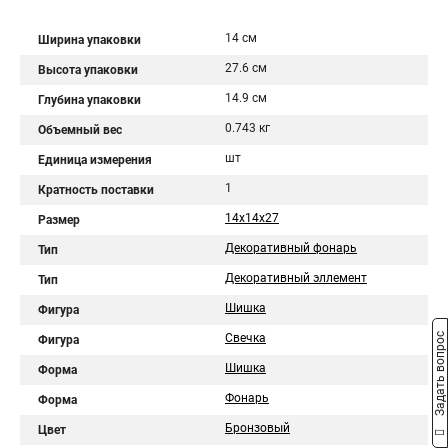
14 см
Ширина упаковки
27.6 см
Высота упаковки
14.9 см
Глубина упаковки
0.743 кг
Объемный вес
шт
Единица измерения
1
Кратность поставки
14x14x27
Размер
Декоративный фонарь
Тип
Декоративный эллемент
Тип
Шишка
Фигура
Задать вопрос
Свечка
Фигура
Шишка
Форма
Фонарь
Форма
Бронзовый
Цвет