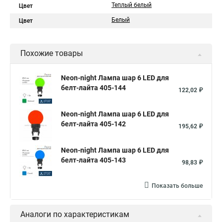
Теплый белый
Цвет
Белый
Цвет
Похожие товары
Neon-night Лампа шар 6 LED для
белт-лайта 405-144
122,02 ₽
Neon-night Лампа шар 6 LED для
белт-лайта 405-142
195,62 ₽
Neon-night Лампа шар 6 LED для
белт-лайта 405-143
98,83 ₽
Показать больше
Аналоги по характеристикам