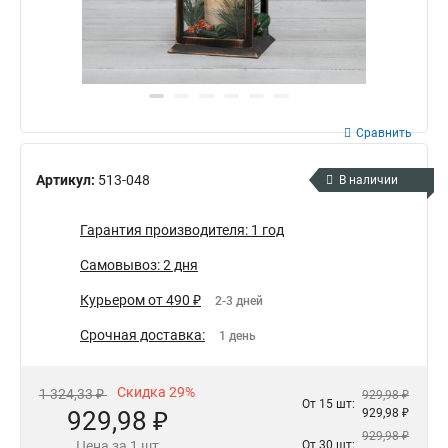
Сравнить
Артикул:
513-048
В наличии
Гарантия производителя: 1 год
Самовывоз: 2 дня
Курьером от 490 ₽
2-3 дней
Срочная доставка:
1 день
Скидка 29%
1 324,33 ₽
929,98 ₽
От 15 шт:
929,98 ₽
929,98 ₽
929,98 ₽
Цена за 1 шт
От 30 шт: