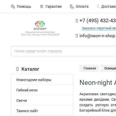
Помощь
Гарантия
Оплата
Доставк
+7 (495) 432-43
Заказать обратный зв
info@neon-n-shop.
Каталог
Главная
Освеще
Новогодние наборы
Neon-night
Гибкий неон
Акриловая светодио
яркими диодами. Св
Свечи
создать уютную атм
Батарейный блок для
Твинкл-лайт