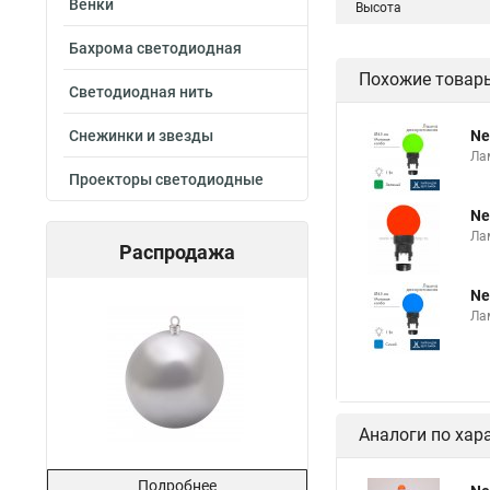
Венки
Высота
Бахрома светодиодная
Похожие товар
Светодиодная нить
Снежинки и звезды
Ne
Ла
Проекторы светодиодные
Ne
Ла
Распродажа
Ne
Ла
Аналоги по хар
Подробнее