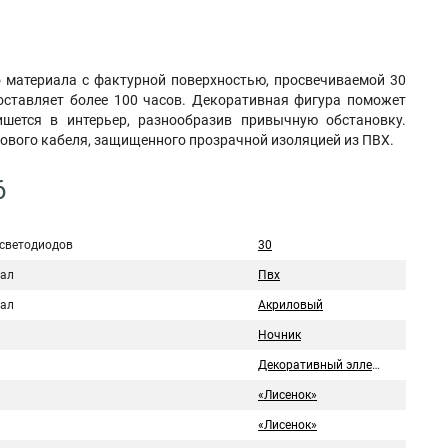
 материала с фактурной поверхностью, просвечиваемой 30
оставляет более 100 часов. Декоративная фигура поможет
ишется в интерьер, разнообразив привычную обстановку.
рового кабеля, защищенного прозрачной изоляцией из ПВХ.
6
 светодиодов
30
ал
Пвх
ал
Акриловый
Ночник
Декоративный эллемент
«Лисенок»
«Лисенок»