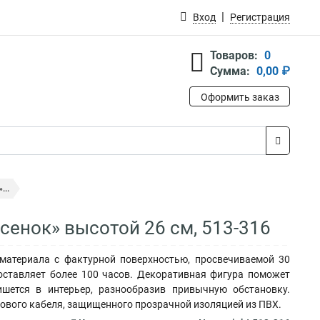
Вход
Регистрация
Товаров:
0
Сумма:
0,00 ₽
Оформить заказ
...
сенок» высотой 26 см, 513-316
материала с фактурной поверхностью, просвечиваемой 30
оставляет более 100 часов. Декоративная фигура поможет
ишется в интерьер, разнообразив привычную обстановку.
рового кабеля, защищенного прозрачной изоляцией из ПВХ.