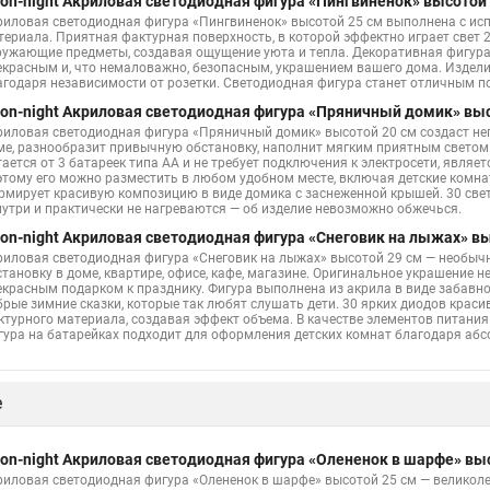
on-night Акриловая светодиодная фигура «Пингвиненок» высотой 
риловая светодиодная фигура «Пингвиненок» высотой 25 см выполнена с ис
териала. Приятная фактурная поверхность, в которой эффектно играет свет 2
ружающие предметы, создавая ощущение уюта и тепла. Декоративная фигура п
екрасным и, что немаловажно, безопасным, украшением вашего дома. Издел
агодаря независимости от розетки. Светодиодная фигура станет отличным по
on-night Акриловая светодиодная фигура «Пряничный домик» высо
риловая светодиодная фигура «Пряничный домик» высотой 20 см создаст н
ме, разнообразит привычную обстановку, наполнит мягким приятным светом 
тается от 3 батареек типа АА и не требует подключения к электросети, явля
этому его можно разместить в любом удобном месте, включая детские комнаты
рмирует красивую композицию в виде домика с заснеженной крышей. 30 св
нутри и практически не нагреваются — об изделие невозможно обжечься.
on-night Акриловая светодиодная фигура «Снеговик на лыжах» вы
риловая светодиодная фигура «Снеговик на лыжах» высотой 29 см — необыч
становку в доме, квартире, офисе, кафе, магазине. Оригинальное украшение 
екрасным подарком к празднику. Фигура выполнена из акрила в виде забавн
брые зимние сказки, которые так любят слушать дети. 30 ярких диодов крас
ктурного материала, создавая эффект объема. В качестве элементов питания
гура на батарейках подходит для оформления детских комнат благодаря абс
е
on-night Акриловая светодиодная фигура «Олененок в шарфе» выс
риловая светодиодная фигура «Олененок в шарфе» высотой 25 см — великоле