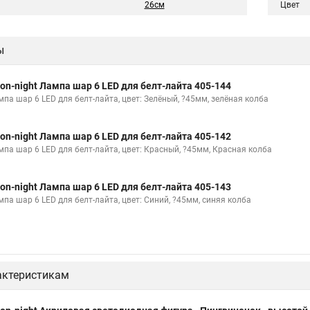
26см
Цвет
ы
on-night Лампа шар 6 LED для белт-лайта 405-144
мпа шар 6 LED для белт-лайта, цвет: Зелёный, ?45мм, зелёная колба
on-night Лампа шар 6 LED для белт-лайта 405-142
мпа шар 6 LED для белт-лайта, цвет: Красный, ?45мм, Красная колба
on-night Лампа шар 6 LED для белт-лайта 405-143
мпа шар 6 LED для белт-лайта, цвет: Синий, ?45мм, синяя колба
актеристикам