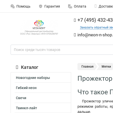
Помощь
Гарантия
Оплата
Доставк
+7 (495) 432-43
Заказать обратный зв
info@neon-n-shop.
Каталог
Главная
Метки
Прожектор
Новогодние наборы
Гибкий неон
Что такое 
Свечи
Прожектор уличны
режимом работы, я
Твинкл-лайт
дальше.