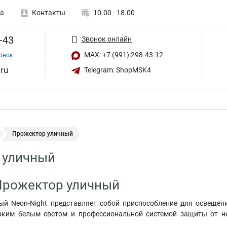
а
Контакты
10.00 - 18.00
-43
Звонок онлайн
MAX: +7 (991) 298-43-12
онок
ru
Telegram: ShopMSK4
Прожектор уличный
 уличный
Прожектор уличный
й Neon-Night представляет собой приспособление для освещен
рким белым светом и профессиональной системой защиты от не