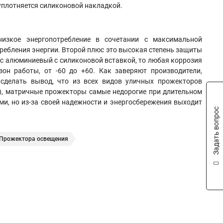
 уплотняется силиконовой накладкой
.
зкое энергопотребление в сочетании с максимальной
требления энергии. Второй плюс это высокая степень защиты
пус алюминиевый с силиконовой вставкой, то любая коррозия
зон работы, от -60 до +60. Как заверяют производители,
сделать вывод, что из всех видов уличных прожекторов
), матричные прожекторы самые недорогие при длительном
ми, но из-за своей надежности и энергосбережения выходит
Задать вопрос
Прожектора освещения