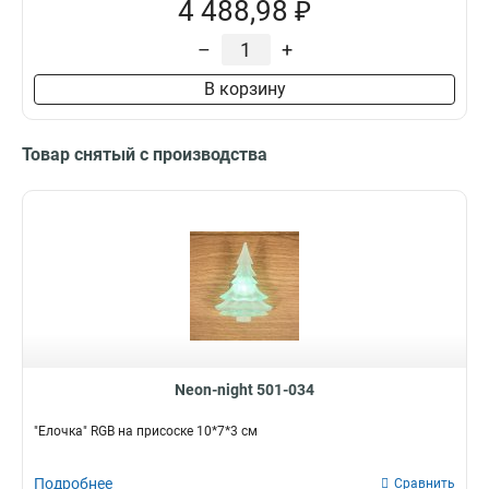
4 488,98 ₽
–
+
В корзину
Товар снятый с производства
Neon-night 501-034
"Елочка" RGB на присоске 10*7*3 см
Подробнее
Сравнить