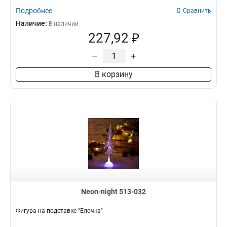
115х195
2
Подробнее
Сравнить
600х250
1
Наличие:
В наличии
80х50
1
227,92 ₽
42x19
1
–
+
В корзину
Neon-night 513-032
Фигура на подставке "Елочка"