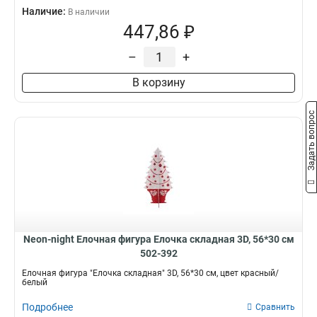
Наличие:
В наличии
447,86 ₽
–
+
В корзину
Задать вопрос
Neon-night Елочная фигура Елочка складная 3D, 56*30 см
502-392
Елочная фигура "Елочка складная" 3D, 56*30 см, цвет красный/
белый
Подробнее
Сравнить