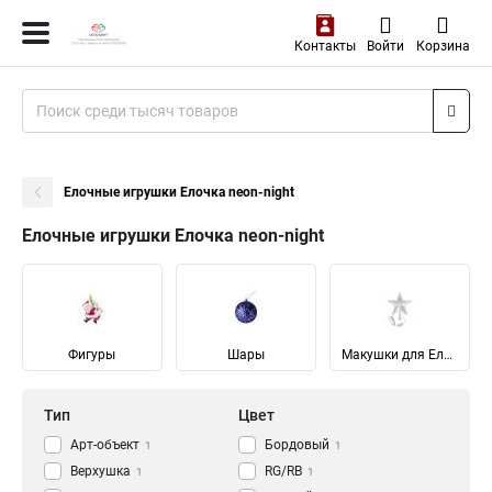
Контакты
Войти
Корзина
Елочные игрушки Елочка neon-night
Елочные игрушки Елочка neon-night
Фигуры
Шары
Макушки для Елок
Тип
Цвет
Арт-объект
Бордовый
1
1
Верхушка
RG/RB
1
1