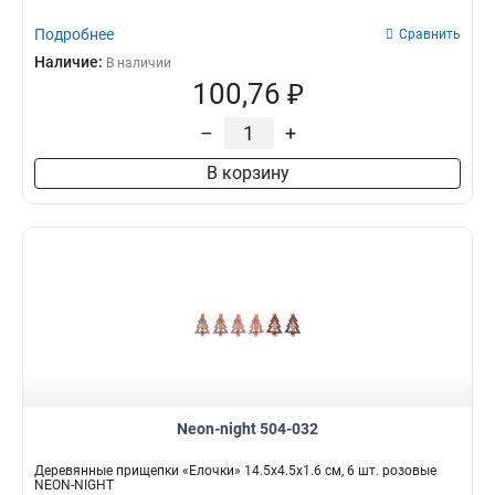
9х6
1
Подробнее
Сравнить
8х55
1
Наличие:
В наличии
6х6
1
100,76 ₽
7х6
1
–
+
10х3
1
30х4х30
1
В корзину
17х4х15
1
25х55х265
1
115х75х95
1
145х5х30
1
16х2х18
1
11х5х47
1
30х5х157
1
157х117х284
1
95х7х154
1
305х122х172
1
Neon-night 504-032
35х15х398
1
Деревянные прищепки «Елочки» 14.5x4.5x1.6 cм, 6 шт. розовые
29х21х465
1
NEON-NIGHT