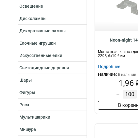
Освещение
Дисколампы
Декоративные лампы
Neon-night 1
Елочные игрушки
Монтажная клипса дл
Искусственные елки
220В, 6x10.6мм
Подробнее
Светодиодные деревья
Наличие:
В наличии
Шары
1,96 
Фигуры
–
Роса
В корзи
Мультишарики
Мишура