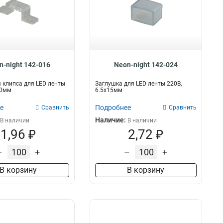
n-night 142-016
Neon-night 142-024
клипса для LED ленты
Заглушка для LED ленты 220В,
20мм
6.5x15мм
е
Подробнее
Сравнить
Сравнить
Наличие:
В наличии
В наличии
1,96 ₽
2,72 ₽
–
+
–
+
В корзину
В корзину