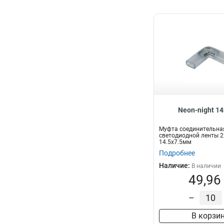
Neon-night 1
Муфта соединительная
светодиодной ленты 2
14.5х7.5мм
Подробнее
Наличие:
В наличии
49,96
–
В корзи