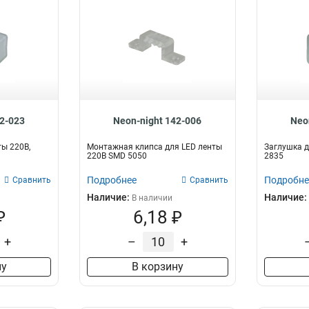
42-023
Neon-night 142-006
Neo
ты 220В,
Монтажная клипса для LED ленты
Заглушка д
220В SMD 5050
2835
Подробнее
Подробне
Сравнить
Сравнить
Наличие:
Наличие:
В наличии
₽
6,18 ₽
+
–
+
ну
В корзину