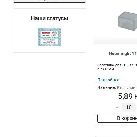
Наши статусы
Neon-night 1
Заглушка для LED лен
6.5x13мм
Подробнее
Наличие:
В наличии
5,89 
–
В корзи