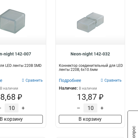
n-night 142-007
Neon-night 142-032
ля LED ленты 220В SMD
Коннектор соединительный для LED
ленты 220В, 6x10.6мм
е
Подробнее
Сравнить
Сравнить
Наличие:
В наличии
В наличии
8,68 ₽
13,87 ₽
–
+
–
+
В корзину
В корзину