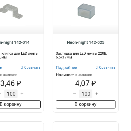
n-night 142-014
Neon-night 142-025
клипса для LED ленты
Заглушка для LED ленты 220В,
15мм
6.5x17мм
е
Подробнее
Сравнить
Сравнить
Наличие:
В наличии
В наличии
3,46 ₽
4,07 ₽
–
+
–
+
В корзину
В корзину