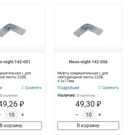
n-night 142-051
Neon-night 142-056
инительная L для
Муфта соединительная L для
ой ленты 220В,
светодиодной ленты 220В,
6.5х17мм
е
Подробнее
Сравнить
Сравнить
Наличие:
В наличии
В наличии
49,26 ₽
49,30 ₽
–
+
–
+
В корзину
В корзину