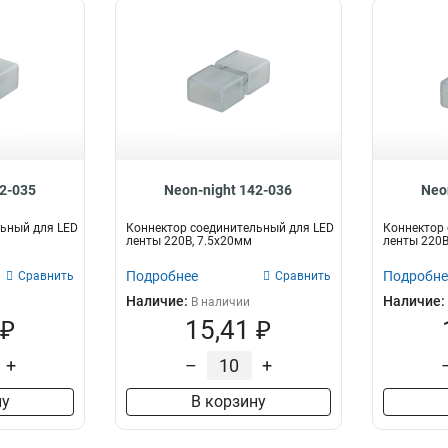
42-035
Neon-night 142-036
Neo
ьный для LED
Коннектор соединительный для LED
Коннектор 
ленты 220В, 7.5x20мм
ленты 220В
Подробнее
Подробне
Сравнить
Сравнить
Наличие:
Наличие:
В наличии
 ₽
15,41 ₽
+
–
+
ну
В корзину