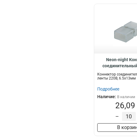
Neon-night Ко
соединительный
ленты 220В 1
Коннектор соединител
ленты 220В, 6.5x13мм
Подробнее
Наличие:
В наличии
26,09
–
В корзи