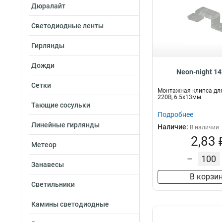
Дюралайт
Светодиодные ленты
Гирлянды
Дожди
Neon-night 1
Сетки
Монтажная клипса дл
220В, 6.5x13мм
Тающие сосульки
Подробнее
Линейные гирлянды
Наличие:
В наличии
2,83 
Метеор
–
Занавесы
В корзи
Светильники
Камины светодиодные