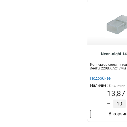
Neon-night 1
Коннектор соединител
ленты 220В, 6.5x17мм
Подробнее
Наличие:
В наличии
13,87
–
В корзи