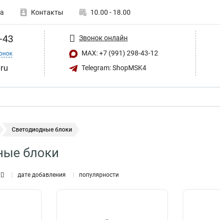
а
Контакты
10.00 - 18.00
-43
Звонок онлайн
MAX: +7 (991) 298-43-12
онок
ru
Telegram: ShopMSK4
Светодиодные блоки
ные блоки
дате добавления
популярности