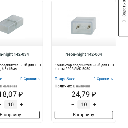
Задать вопрос
n-night 142-034
Neon-night 142-004
соединительный для LED
Коннектор соединительный для LED
, 6.5x15мм
ленты 220В SMD 5050
е
Подробнее
Сравнить
Сравнить
Наличие:
В наличии
В наличии
18,07 ₽
24,79 ₽
–
+
–
+
В корзину
В корзину