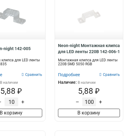
Neon-night Монтажная клипса
n-night 142-005
для LED ленты 220В 142-006-1
клипса для LED ленты
Монтажная клипса для LED ленты
2835
220В SMD 5050 RGB
е
Подробнее
Сравнить
Сравнить
Наличие:
В наличии
В наличии
5,88 ₽
5,88 ₽
–
+
–
+
В корзину
В корзину