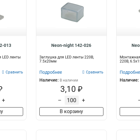
42-013
Neon-night 142-026
Neo
я LED ленты
Заглушка для LED ленты 220В,
Монтажная 
7.5x20мм
220В, 6.5x
Подробнее
Подробне
Сравнить
Сравнить
Наличие:
Наличие:
В наличии
₽
3,10 ₽
+
–
+
ну
В корзину