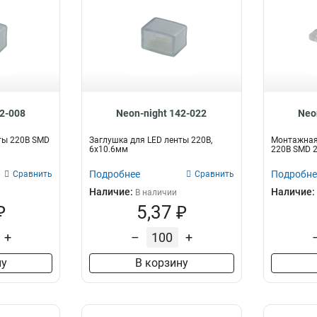
42-008
Neon-night 142-022
Neo
ты 220В SMD
Заглушка для LED ленты 220В,
Монтажная 
6x10.6мм
220В SMD 
Подробнее
Подробне
Сравнить
Сравнить
Наличие:
Наличие:
В наличии
₽
5,37 ₽
+
–
+
ну
В корзину