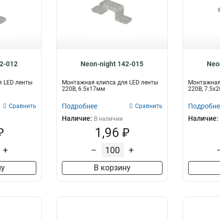
42-012
Neon-night 142-015
Neo
я LED ленты
Монтажная клипса для LED ленты
Монтажная 
220В, 6.5x17мм
220В, 7.5x
Подробнее
Подробне
Сравнить
Сравнить
Наличие:
Наличие:
В наличии
₽
1,96 ₽
+
–
+
ну
В корзину