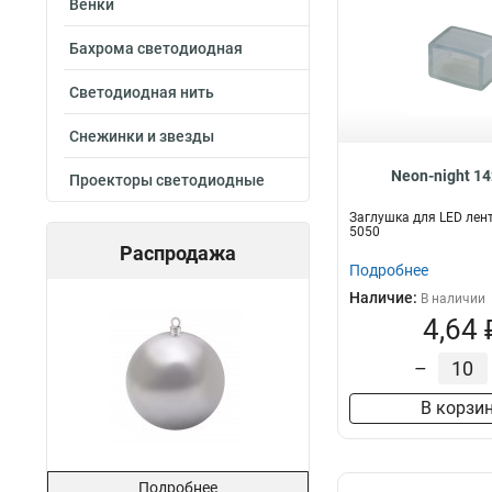
Венки
Бахрома светодиодная
Светодиодная нить
Снежинки и звезды
Neon-night 1
Проекторы светодиодные
Заглушка для LED лен
5050
Распродажа
Подробнее
Наличие:
В наличии
4,64 
–
В корзи
Подробнее